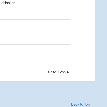
tablocker.
Seite 1 von 40
Back to Top