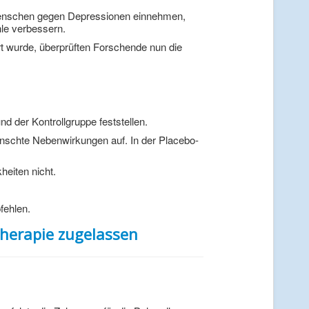
 Menschen gegen Depressionen einnehmen,
hle verbessern.
rt wurde, überprüften Forschende nun die
 der Kontrollgruppe feststellen.
ünschte Nebenwirkungen auf. In der Placebo-
heiten nicht.
fehlen.
herapie zugelassen