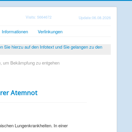
Visits: 5664672
Update:06.08.2026
Informationen
Verlinkungen
Sie hierzu auf den Infotext und Sie gelangen zu den
gie, um Bekämpfung zu entgehen
werer Atemnot
nischen Lungenkrankheiten. In einer