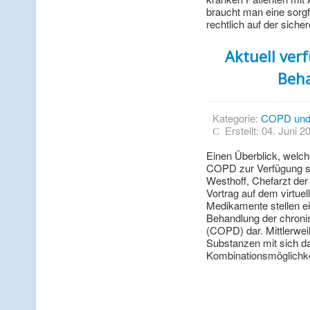
braucht man eine sorg
rechtlich auf der siche
Aktuell ve
Beh
Kategorie:
COPD und
Erstellt: 04. Juni 2
Einen Überblick, welch
COPD zur Verfügung ste
Westhoff, Chefarzt der
Vortrag auf dem virtu
Medikamente stellen ei
Behandlung der chroni
(COPD) dar. Mittlerwei
Substanzen mit sich d
Kombinationsmöglichke