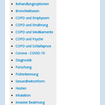
Verlinkungen
Behandlungsoptionen
Bronchiektasen
COPD und Emphysem
COPD und Ernährung
COPD und Medikamente
COPD und Psyche
COPD und Schlafapnoe
Corona - COVID-19
Diagnostik
Forschung
Früherkennung
Gesundheitsreform
Husten
Inhalation
Invasive Beatmung