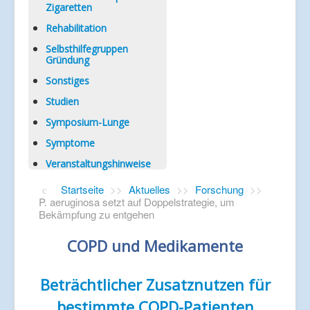
Zigaretten
Rehabilitation
Selbsthilfegruppen
Gründung
Sonstiges
Studien
Symposium-Lunge
Symptome
Veranstaltungshinweise
Startseite
>>
Aktuelles
>>
Forschung
>>
P. aeruginosa setzt auf Doppelstrategie, um
Bekämpfung zu entgehen
COPD und Medikamente
Beträchtlicher Zusatznutzen für
bestimmte COPD-Patienten