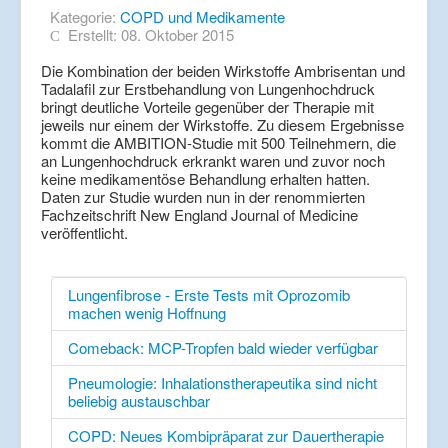
Kategorie:
COPD und Medikamente
Erstellt: 08. Oktober 2015
Die Kombination der beiden Wirkstoffe Ambrisentan und
Tadalafil zur Erstbehandlung von Lungenhochdruck
bringt deutliche Vorteile gegenüber der Therapie mit
jeweils nur einem der Wirkstoffe. Zu diesem Ergebnisse
kommt die AMBITION-Studie mit 500 Teilnehmern, die
an Lungenhochdruck erkrankt waren und zuvor noch
keine medikamentöse Behandlung erhalten hatten.
Daten zur Studie wurden nun in der renommierten
Fachzeitschrift New England Journal of Medicine
veröffentlicht.
Lungenfibrose - Erste Tests mit Oprozomib
machen wenig Hoffnung
Comeback: MCP-Tropfen bald wieder verfügbar
Pneumologie: Inhalationstherapeutika sind nicht
beliebig austauschbar
COPD: Neues Kombipräparat zur Dauertherapie