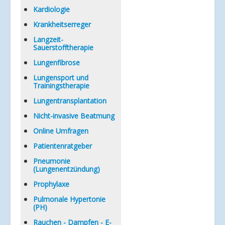
Kardiologie
Krankheitserreger
Langzeit-
Sauerstofftherapie
Lungenfibrose
Lungensport und
Trainingstherapie
Lungentransplantation
Nicht-invasive Beatmung
Online Umfragen
Patientenratgeber
Pneumonie
(Lungenentzündung)
Prophylaxe
Pulmonale Hypertonie
(PH)
Rauchen - Dampfen - E-