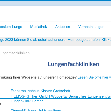
osium-Lunge
Mediathek
Aktuelles
Veranstaltungen
 2023 können Sie ab sofort auf unserer Homepage aufrufen. Klicken 
Lungenfachkliniken
Lungenfachkliniken
linkung Ihrer Webseite auf unserer Homepage?
Lesen Sie bitte hier w
Fachkrankenhaus Kloster Grafschaft
HELIOS-Kliniken GmbH Wuppertal Bergisches Lungenzentr
Lungenklinik Hemer
Thoraxklinik der Uni Heidelberg