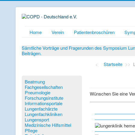
Home
Verein
Patientenbroschüren
Symp
Sämtliche Vorträge und Fragerunden des Symposium Lunge
Beiträgen.
Startseite
>>
Beatmung
Fachgesellschaften
Pneumologie
Wünschen Sie eine Ver
Forschungsinstitute
Informationsportale
Lungenfachärzte
Lungenfachkliniken
Lungensport
Medizinische Hilfsmittel
Pflege