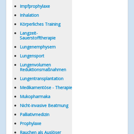
Impfprophylaxe
Inhalation
Körperliches Training
Langzeit-
Sauerstofftherapie
Lungenemphysem
Lungensport
Lungenvolumen
Reduktionsmaßnahmen
Lungentransplantation
Medikamentöse - Therapie
Mukopharmaka
Nicht-invasive Beatmung
Palliativmedizin
Prophylaxe
Rauchen als Auslöser