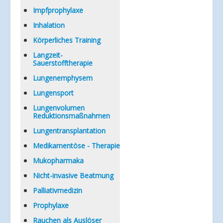
Impfprophylaxe
Inhalation
Körperliches Training
Langzeit-
Sauerstofftherapie
Lungenemphysem
Lungensport
Lungenvolumen
Reduktionsmaßnahmen
Lungentransplantation
Medikamentöse - Therapie
Mukopharmaka
Nicht-invasive Beatmung
Palliativmedizin
Prophylaxe
Rauchen als Auslöser