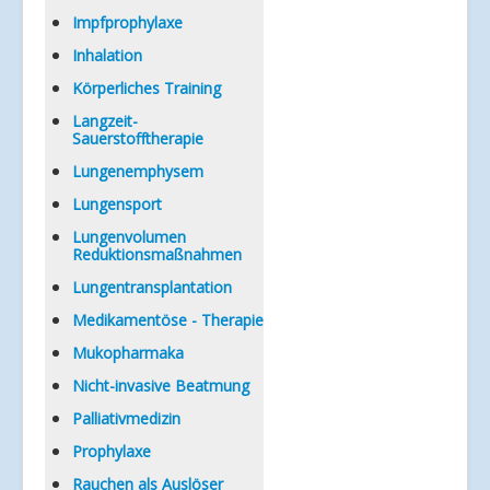
Impfprophylaxe
Inhalation
Körperliches Training
Langzeit-
Sauerstofftherapie
Lungenemphysem
Lungensport
Lungenvolumen
Reduktionsmaßnahmen
Lungentransplantation
Medikamentöse - Therapie
Mukopharmaka
Nicht-invasive Beatmung
Palliativmedizin
Prophylaxe
Rauchen als Auslöser