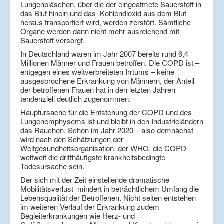
Lungenbläschen, über die der eingeatmete Sauerstoff in
das Blut hinein und das Kohlendioxid aus dem Blut
heraus transportiert wird, werden zerstört. Sämtliche
Organe werden dann nicht mehr ausreichend mit
Sauerstoff versorgt.
In Deutschland waren im Jahr 2007 bereits rund 6,4
Millionen Männer und Frauen betroffen. Die COPD ist –
entgegen eines weitverbreiteten Irrtums – keine
ausgesprochene Erkrankung von Männern, der Anteil
der betroffenen Frauen hat in den letzten Jahren
tendenziell deutlich zugenommen.
Hauptursache für die Entstehung der COPD und des
Lungenemphysems ist und bleibt in den Industrieländern
das Rauchen. Schon im Jahr 2020 – also demnächst –
wird nach den Schätzungen der
Weltgesundheitsorganisation, der WHO, die COPD
weltweit die dritthäufigste krankheitsbedingte
Todesursache sein.
Der sich mit der Zeit einstellende dramatische
Mobilitätsverlust mindert in beträchtlichem Umfang die
Lebensqualität der Betroffenen. Nicht selten entstehen
im weiteren Verlauf der Erkrankung zudem
Begleiterkrankungen wie Herz- und