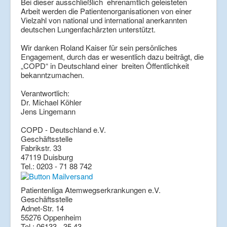
Bei dieser ausschließlich ehrenamtlich geleisteten
Arbeit werden die Patientenorganisationen von einer
Vielzahl von national und international anerkannten
deutschen Lungenfachärzten unterstützt.
Wir danken Roland Kaiser für sein persönliches
Engagement, durch das er wesentlich dazu beiträgt, die
„COPD“ in Deutschland einer breiten Öffentlichkeit
bekanntzumachen.
Verantwortlich:
Dr. Michael Köhler
Jens Lingemann
COPD - Deutschland e.V.
Geschäftsstelle
Fabrikstr. 33
47119 Duisburg
Tel.: 0203 - 71 88 742
Patientenliga Atemwegserkrankungen e.V.
Geschäftsstelle
Adnet-Str. 14
55276 Oppenheim
Tel.: 06133 - 35 43