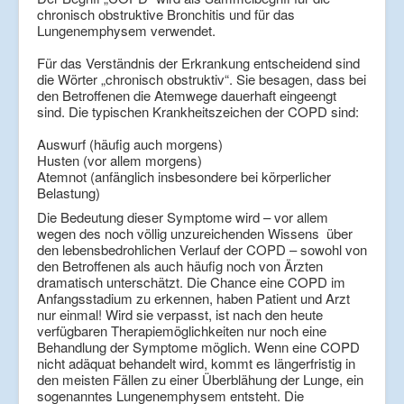
chronisch obstruktive Bronchitis und für das
Lungenemphysem verwendet.
Für das Verständnis der Erkrankung entscheidend sind
die Wörter „chronisch obstruktiv“. Sie besagen, dass bei
den Betroffenen die Atemwege dauerhaft eingeengt
sind. Die typischen Krankheitszeichen der COPD sind:
Auswurf (häufig auch morgens)
Husten (vor allem morgens)
Atemnot (anfänglich insbesondere bei körperlicher
Belastung)
Die Bedeutung dieser Symptome wird – vor allem
wegen des noch völlig unzureichenden Wissens über
den lebensbedrohlichen Verlauf der COPD – sowohl von
den Betroffenen als auch häufig noch von Ärzten
dramatisch unterschätzt. Die Chance eine COPD im
Anfangsstadium zu erkennen, haben Patient und Arzt
nur einmal! Wird sie verpasst, ist nach den heute
verfügbaren Therapiemöglichkeiten nur noch eine
Behandlung der Symptome möglich. Wenn eine COPD
nicht adäquat behandelt wird, kommt es längerfristig in
den meisten Fällen zu einer Überblähung der Lunge, ein
sogenanntes Lungenemphysem entsteht. Die