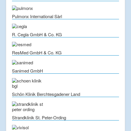
Pulmonx International Sàrl
R. Cegla GmbH & Co. KG
ResMed GmbH & Co. KG
Sanimed GmbH
Schön Klinik Berchtesgadener Land
Strandklinik St. Peter-Ording