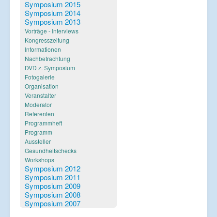
Verlinkungen
Symposium 2015
Symposium 2014
Symposium 2013
Vorträge - Interviews
Kongresszeitung
Informationen
Nachbetrachtung
DVD z. Symposium
Fotogalerie
Organisation
Veranstalter
Moderator
Referenten
Programmheft
Programm
Aussteller
Gesundheitschecks
Workshops
Symposium 2012
Symposium 2011
Symposium 2009
Symposium 2008
Symposium 2007