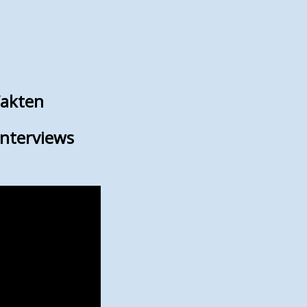
Fakten
nterviews