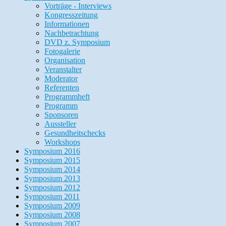
Vorträge - Interviews
Kongresszeitung
Informationen
Nachbetrachtung
DVD z. Symposium
Fotogalerie
Organisation
Veranstalter
Moderator
Referenten
Programmheft
Programm
Sponsoren
Aussteller
Gesundheitschecks
Workshops
Symposium 2016
Symposium 2015
Symposium 2014
Symposium 2013
Symposium 2012
Symposium 2011
Symposium 2009
Symposium 2008
Symposium 2007