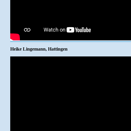
Heike Lingemann, Hattingen