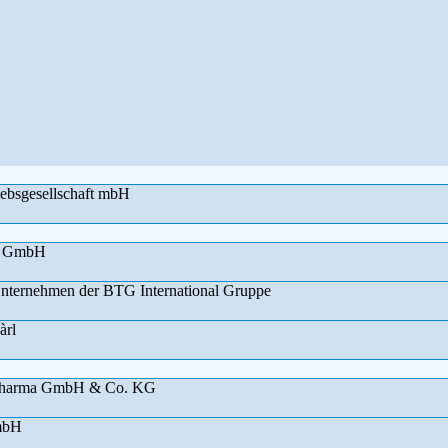
ebsgesellschaft mbH
cs GmbH
ternehmen der BTG International Gruppe
àrl
 Pharma GmbH & Co. KG
mbH