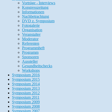
Vorträge - Interviews
Kongresszeitung
Informationen
Nachbetrachtung
DVD z. Symposium
Fotogalerie
Organisation
Veranstalter
Moderator
Referenten
Programmheft
Programm
Sponsoren
Aussteller
Gesundheitschecks
Workshops
Symposium 2016
Symposium 2015
Symposium 2014
Symposium 2013
Symposium 2012
Symposium 2011
Symposium 2009
Symposium 2008
Symposium 2007