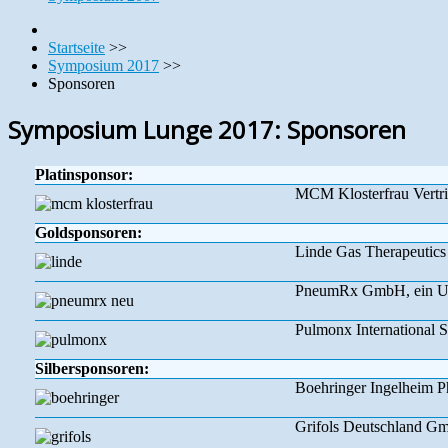
Startseite
>>
Symposium 2017
>>
Sponsoren
Symposium Lunge 2017: Sponsoren
Platinsponsor:
MCM Klosterfrau Vertri
Goldsponsoren:
Linde Gas Therapeuti
PneumRx GmbH, ein Un
Pulmonx International S
Silbersponsoren:
Boehringer Ingelheim
Grifols Deutschland G