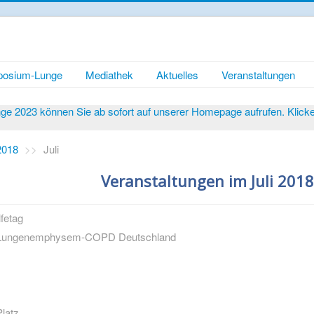
osium-Lunge
Mediathek
Aktuelles
Veranstaltungen
 2023 können Sie ab sofort auf unserer Homepage aufrufen. Klicken 
2018
>>
Juli
Veranstaltungen im Juli 201
fetag
on Lungenemphysem-COPD Deutschland
latz