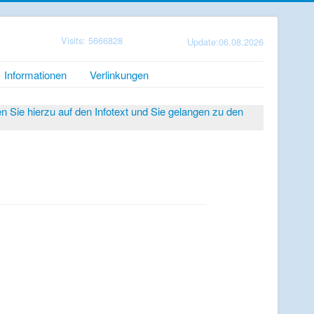
Visits: 5666828
Update:06.08.2026
Informationen
Verlinkungen
Sie hierzu auf den Infotext und Sie gelangen zu den
8