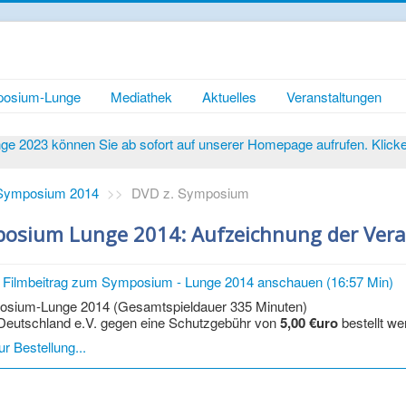
osium-Lunge
Mediathek
Aktuelles
Veranstaltungen
 2023 können Sie ab sofort auf unserer Homepage aufrufen. Klicken 
Symposium 2014
>>
DVD z. Symposium
osium Lunge 2014: Aufzeichnung der Vera
n Filmbeitrag zum Symposium - Lunge 2014 anschauen (16:57 Min)
sium-Lunge 2014 (Gesamtspieldauer 335 Minuten)
eutschland e.V. gegen eine Schutzgebühr von
5,00 €uro
bestellt w
ur Bestellung...