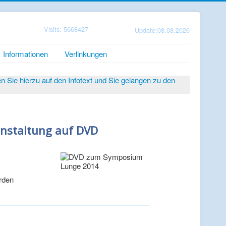
Visits: 5668427
Update:08.08.2026
Informationen
Verlinkungen
Sie hierzu auf den Infotext und Sie gelangen zu den
nstaltung auf DVD
erden