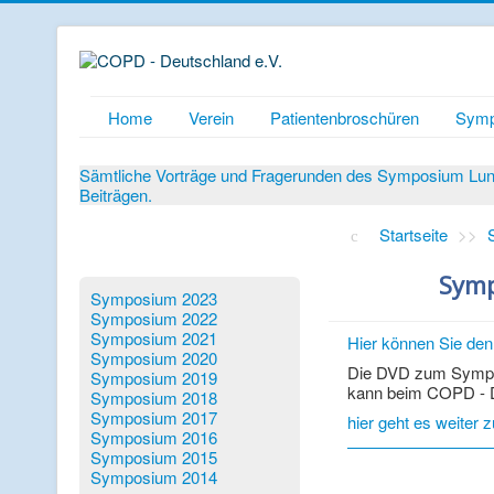
Home
Verein
Patientenbroschüren
Symp
Sämtliche Vorträge und Fragerunden des Symposium Lunge
Beiträgen.
Startseite
>>
Symp
Symposium 2023
Symposium 2022
Symposium 2021
Hier können Sie de
Symposium 2020
Die DVD zum Sympo
Symposium 2019
kann beim COPD - D
Symposium 2018
Symposium 2017
hier geht es weiter z
Symposium 2016
Symposium 2015
Symposium 2014