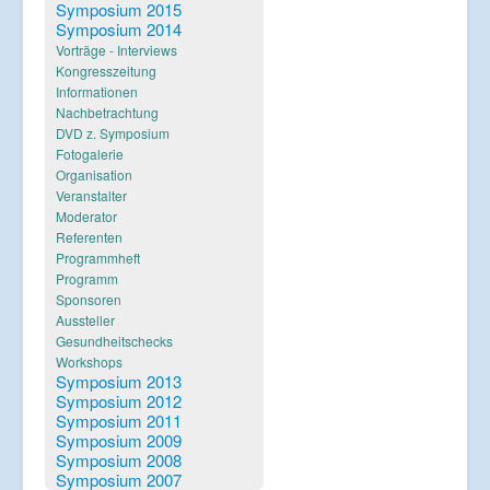
Verlinkungen
Symposium 2015
Symposium 2014
Vorträge - Interviews
Kongresszeitung
Informationen
Nachbetrachtung
DVD z. Symposium
Fotogalerie
Organisation
Veranstalter
Moderator
Referenten
Programmheft
Programm
Sponsoren
Aussteller
Gesundheitschecks
Workshops
Symposium 2013
Symposium 2012
Symposium 2011
Symposium 2009
Symposium 2008
Symposium 2007