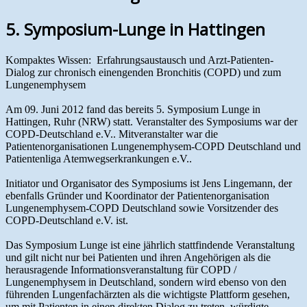
5. Symposium-Lunge in Hattingen
Kompaktes Wissen: Erfahrungsaustausch und Arzt-Patienten-
Dialog zur chronisch einengenden Bronchitis (COPD) und zum
Lungenemphysem
Am 09. Juni 2012 fand das bereits 5. Symposium Lunge in
Hattingen, Ruhr (NRW) statt. Veranstalter des Symposiums war der
COPD-Deutschland e.V.. Mitveranstalter war die
Patientenorganisationen Lungenemphysem-COPD Deutschland und
Patientenliga Atemwegserkrankungen e.V..
Initiator und Organisator des Symposiums ist Jens Lingemann, der
ebenfalls Gründer und Koordinator der Patientenorganisation
Lungenemphysem-COPD Deutschland sowie Vorsitzender des
COPD-Deutschland e.V. ist.
Das Symposium Lunge ist eine jährlich stattfindende Veranstaltung
und gilt nicht nur bei Patienten und ihren Angehörigen als die
herausragende Informationsveranstaltung für COPD /
Lungenemphysem in Deutschland, sondern wird ebenso von den
führenden Lungenfachärzten als die wichtigste Plattform gesehen,
um mit Patienten in einen direkten Dialog zu treten, würdigte