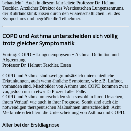
behandeln“. Auch in diesem Jahr leitete Professor Dr. Helmut
Teschler, Ärztlicher Direktor des Westdeutschen Lungenzentrums,
der Ruhrlandklinik Essen durch den wissenschaftlichen Teil des
Symposiums und begrüßte die Teilnehmer.
COPD und Asthma unterscheiden sich völlig −
trotz gleicher Symptomatik
Vortrag: COPD − Lungenemphysem − Asthma: Definition und
Abgrenzung
Professor Dr. Helmut Teschler, Essen
COPD und Asthma sind zwei grundsätzlich unterschiedliche
Erkrankungen, auch wenn ähnliche Symptome, wie z.B. Luftnot,
vorhanden sind. Mischbilder von Asthma und COPD kommen zwar
vor, jedoch nur in etwa 15 Prozent aller Fälle.
COPD und Asthma unterscheiden sich sowohl in ihren Ursachen,
ihrem Verlauf, wie auch in ihrer Prognose. Somit sind auch die
notwendigen therapeutischen Maßnahmen unterschiedlich. Acht
Merkmale erleichtern die Unterscheidung von Asthma und COPD:
Alter bei der Erstdiagnose