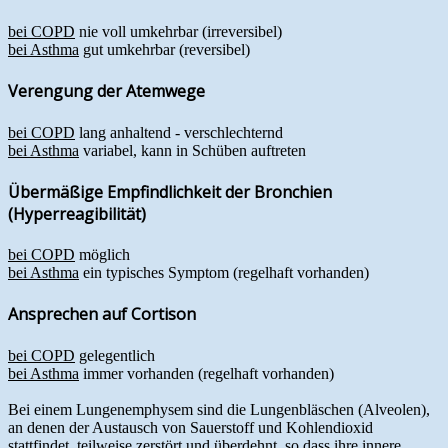
bei COPD
nie voll umkehrbar (irreversibel)
bei Asthma
gut umkehrbar (reversibel)
Verengung der Atemwege
bei COPD
lang anhaltend - verschlechternd
bei Asthma
variabel, kann in Schüben auftreten
Übermäßige Empfindlichkeit der Bronchien
(Hyperreagibilität)
bei COPD
möglich
bei Asthma
ein typisches Symptom (regelhaft vorhanden)
Ansprechen auf Cortison
bei COPD
gelegentlich
bei Asthma
immer vorhanden (regelhaft vorhanden)
Bei einem Lungenemphysem sind die Lungenbläschen (Alveolen),
an denen der Austausch von Sauerstoff und Kohlendioxid
stattfindet, teilweise zerstört und überdehnt, so dass ihre innere