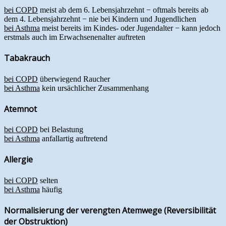
bei COPD
meist ab dem 6. Lebensjahrzehnt − oftmals bereits ab
dem 4. Lebensjahrzehnt − nie bei Kindern und Jugendlichen
bei Asthma
meist bereits im Kindes- oder Jugendalter − kann jedoch
erstmals auch im Erwachsenenalter auftreten
Tabakrauch
bei COPD
überwiegend Raucher
bei Asthma
kein ursächlicher Zusammenhang
Atemnot
bei COPD
bei Belastung
bei Asthma
anfallartig auftretend
Allergie
bei COPD
selten
bei Asthma
häufig
Normalisierung der verengten Atemwege (Reversibilität
der Obstruktion)