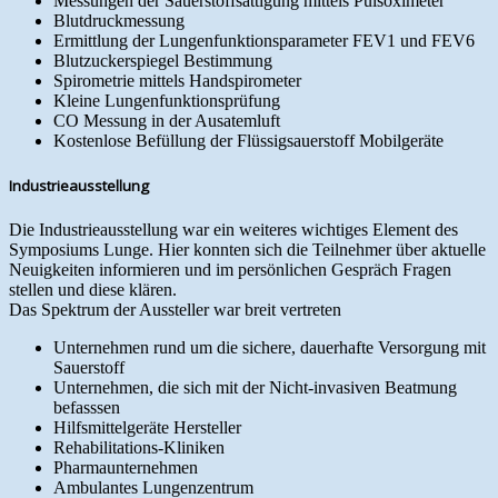
Messungen der Sauerstoffsättigung mittels Pulsoximeter
Blutdruckmessung
Ermittlung der Lungenfunktionsparameter FEV1 und FEV6
Blutzuckerspiegel Bestimmung
Spirometrie mittels Handspirometer
Kleine Lungenfunktionsprüfung
CO Messung in der Ausatemluft
Kostenlose Befüllung der Flüssigsauerstoff Mobilgeräte
Industrieausstellung
Die Industrieausstellung war ein weiteres wichtiges Element des
Symposiums Lunge. Hier konnten sich die Teilnehmer über aktuelle
Neuigkeiten informieren und im persönlichen Gespräch Fragen
stellen und diese klären.
Das Spektrum der Aussteller war breit vertreten
Unternehmen rund um die sichere, dauerhafte Versorgung mit
Sauerstoff
Unternehmen, die sich mit der Nicht-invasiven Beatmung
befasssen
Hilfsmittelgeräte Hersteller
Rehabilitations-Kliniken
Pharmaunternehmen
Ambulantes Lungenzentrum