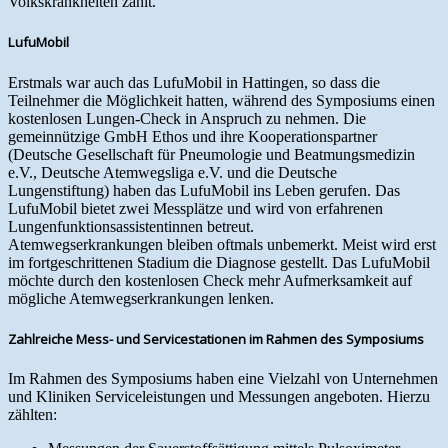
Volkskrankheiten zählt.
LufuMobil
Erstmals war auch das LufuMobil in Hattingen, so dass die
Teilnehmer die Möglichkeit hatten, während des Symposiums einen
kostenlosen Lungen-Check in Anspruch zu nehmen. Die
gemeinnützige GmbH Ethos und ihre Kooperationspartner
(Deutsche Gesellschaft für Pneumologie und Beatmungsmedizin
e.V., Deutsche Atemwegsliga e.V. und die Deutsche
Lungenstiftung) haben das LufuMobil ins Leben gerufen. Das
LufuMobil bietet zwei Messplätze und wird von erfahrenen
Lungenfunktionsassistentinnen betreut.
Atemwegserkrankungen bleiben oftmals unbemerkt. Meist wird erst
im fortgeschrittenen Stadium die Diagnose gestellt. Das LufuMobil
möchte durch den kostenlosen Check mehr Aufmerksamkeit auf
mögliche Atemwegserkrankungen lenken.
Zahlreiche Mess- und Servicestationen im Rahmen des Symposiums
Im Rahmen des Symposiums haben eine Vielzahl von Unternehmen
und Kliniken Serviceleistungen und Messungen angeboten. Hierzu
zählten: