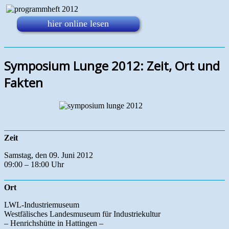
hier online lesen
Sym­po­sium Lunge 2012: Zeit, Ort und
Fak­ten
Zeit
Samstag, den 09. Juni 2012
09:00 – 18:00 Uhr
Ort
LWL-Industriemuseum
Westfälisches Landesmuseum für Industriekultur
– Henrichshütte in Hattingen –