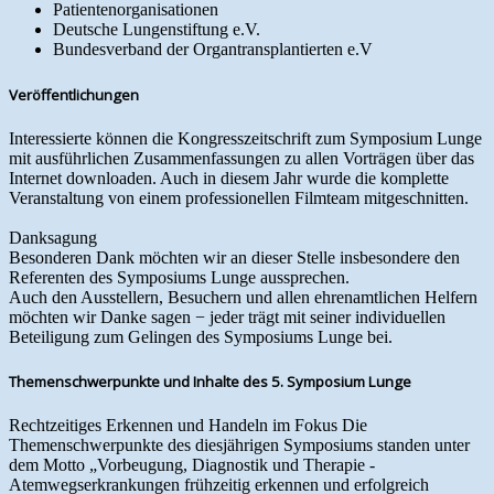
Patientenorganisationen
Deutsche Lungenstiftung e.V.
Bundesverband der Organtransplantierten e.V
Veröffentlichungen
Interessierte können die Kongresszeitschrift zum Symposium Lunge
mit ausführlichen Zusammenfassungen zu allen Vorträgen über das
Internet downloaden. Auch in diesem Jahr wurde die komplette
Veranstaltung von einem professionellen Filmteam mitgeschnitten.
Danksagung
Besonderen Dank möchten wir an dieser Stelle insbesondere den
Referenten des Symposiums Lunge aussprechen.
Auch den Ausstellern, Besuchern und allen ehrenamtlichen Helfern
möchten wir Danke sagen − jeder trägt mit seiner individuellen
Beteiligung zum Gelingen des Symposiums Lunge bei.
Themenschwerpunkte und Inhalte des 5. Symposium Lunge
Rechtzeitiges Erkennen und Handeln im Fokus Die
Themenschwerpunkte des diesjährigen Symposiums standen unter
dem Motto „Vorbeugung, Diagnostik und Therapie -
Atemwegserkrankungen frühzeitig erkennen und erfolgreich