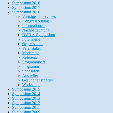
Symposium 2018
Symposium 2017
Symposium 2016
Vorträge - Interviews
Kongresszeitung
Informationen
Nachbetrachtung
DVD z. Symposium
Fotogalerie
Organisation
Veranstalter
Moderator
Referenten
Programmheft
Programm
Sponsoren
Aussteller
Gesundheitschecks
Workshops
Symposium 2015
Symposium 2014
Symposium 2013
Symposium 2012
Symposium 2011
Symposium 2009