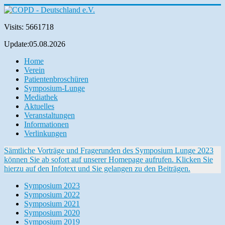
Visits: 5661718
Update:05.08.2026
Home
Verein
Patientenbroschüren
Symposium-Lunge
Mediathek
Aktuelles
Veranstaltungen
Informationen
Verlinkungen
Sämtliche Vorträge und Fragerunden des Symposium Lunge 2023
können Sie ab sofort auf unserer Homepage aufrufen. Klicken Sie
hierzu auf den Infotext und Sie gelangen zu den Beiträgen.
Symposium 2023
Symposium 2022
Symposium 2021
Symposium 2020
Symposium 2019