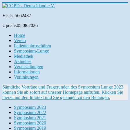
Visits: 5662437
Update:05.08.2026
Home
Verein
Patientenbroschüren
Symposium-Lunge
Mediathek
Aktuelles
Veranstaltungen
Informationen
Verlinkungen
Sämtliche Vorträge und Fragerunden des Symposium Lunge 2023
können Sie ab sofort auf unserer Homepage aufrufen. Klicken Sie
hierzu auf den Infotext und Sie gelangen zu den Beiträgen.
Symposium 2023
Symposium 2022
Symposium 2021
Symposium 2020
Symposium 2019