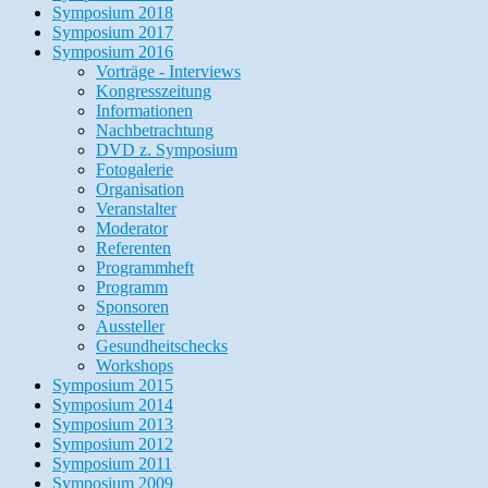
Symposium 2018
Symposium 2017
Symposium 2016
Vorträge - Interviews
Kongresszeitung
Informationen
Nachbetrachtung
DVD z. Symposium
Fotogalerie
Organisation
Veranstalter
Moderator
Referenten
Programmheft
Programm
Sponsoren
Aussteller
Gesundheitschecks
Workshops
Symposium 2015
Symposium 2014
Symposium 2013
Symposium 2012
Symposium 2011
Symposium 2009