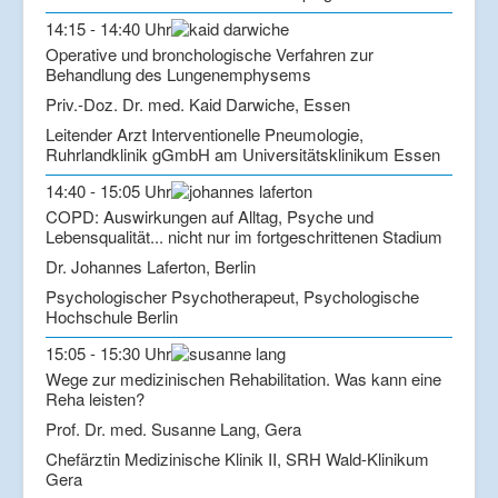
14:15 - 14:40 Uhr
Operative und bronchologische Verfahren zur
Behandlung des Lungenemphysems
Priv.-Doz. Dr. med. Kaid Darwiche, Essen
Leitender Arzt Interventionelle Pneumologie,
Ruhrlandklinik gGmbH am Universitätsklinikum Essen
14:40 - 15:05 Uhr
COPD: Auswirkungen auf Alltag, Psyche und
Lebensqualität... nicht nur im fortgeschrittenen Stadium
Dr. Johannes Laferton, Berlin
Psychologischer Psychotherapeut, Psychologische
Hochschule Berlin
15:05 - 15:30 Uhr
Wege zur medizinischen Rehabilitation. Was kann eine
Reha leisten?
Prof. Dr. med. Susanne Lang, Gera
Chefärztin Medizinische Klinik II, SRH Wald-Klinikum
Gera