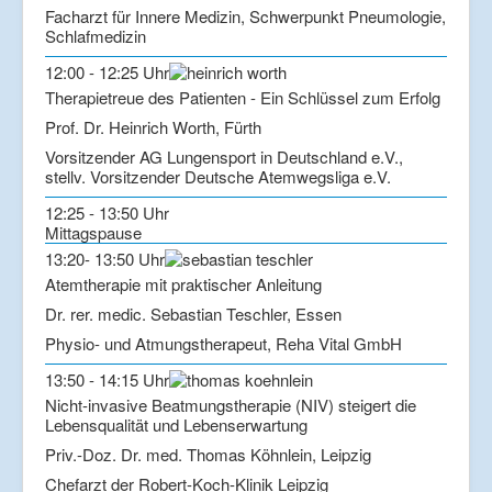
Facharzt für Innere Medizin, Schwerpunkt Pneumologie,
Schlafmedizin
12:00 - 12:25 Uhr
Therapietreue des Patienten - Ein Schlüssel zum Erfolg
Prof. Dr. Heinrich Worth, Fürth
Vorsitzender AG Lungensport in Deutschland e.V.,
stellv. Vorsitzender Deutsche Atemwegsliga e.V.
12:25 - 13:50 Uhr
Mittagspause
13:20- 13:50 Uhr
Atemtherapie mit praktischer Anleitung
Dr. rer. medic. Sebastian Teschler, Essen
Physio- und Atmungstherapeut, Reha Vital GmbH
13:50 - 14:15 Uhr
Nicht-invasive Beatmungstherapie (NIV) steigert die
Lebensqualität und Lebenserwartung
Priv.-Doz. Dr. med. Thomas Köhnlein, Leipzig
Chefarzt der Robert-Koch-Klinik Leipzig