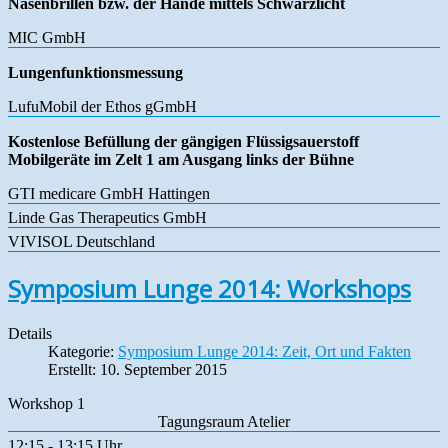
Nasenbrillen bzw. der Hände mittels Schwarzlicht
MIC GmbH
Lungenfunktionsmessung
LufuMobil der Ethos gGmbH
Kostenlose Befüllung der gängigen Flüssigsauerstoff
Mobilgeräte im Zelt 1 am Ausgang links der Bühne
GTI medicare GmbH Hattingen
Linde Gas Therapeutics GmbH
VIVISOL Deutschland
Symposium Lunge 2014: Workshops
Details
Kategorie:
Symposium Lunge 2014: Zeit, Ort und Fakten
Erstellt: 10. September 2015
Workshop 1
Tagungsraum Atelier
12:15 - 13:15 Uhr