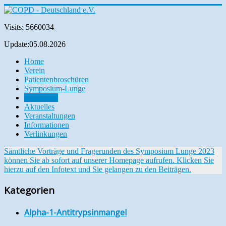
Visits: 5660034
Update:05.08.2026
Home
Verein
Patientenbroschüren
Symposium-Lunge
Mediathek
Aktuelles
Veranstaltungen
Informationen
Verlinkungen
Sämtliche Vorträge und Fragerunden des Symposium Lunge 2023
können Sie ab sofort auf unserer Homepage aufrufen. Klicken Sie
hierzu auf den Infotext und Sie gelangen zu den Beiträgen.
Kategorien
Alpha-1-Antitrypsinmangel