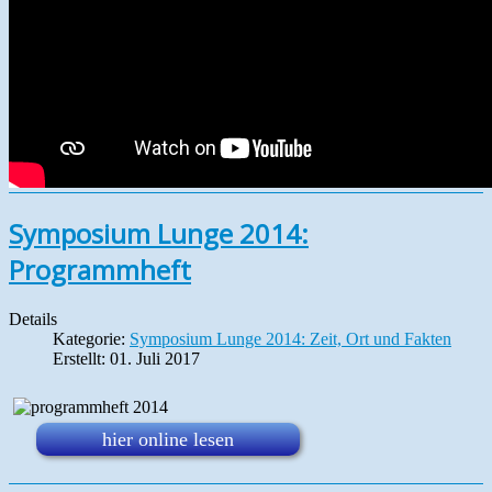
Symposium Lunge 2014:
Programmheft
Details
Kategorie:
Symposium Lunge 2014: Zeit, Ort und Fakten
Erstellt: 01. Juli 2017
hier online lesen