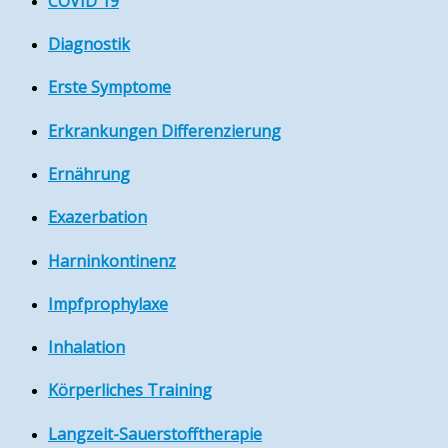
COVID 19
Diagnostik
Erste Symptome
Erkrankungen Differenzierung
Ernährung
Exazerbation
Harninkontinenz
Impfprophylaxe
Inhalation
Körperliches Training
Langzeit-Sauerstofftherapie