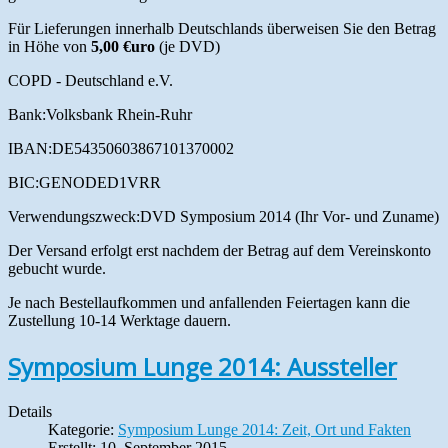
Für Lieferungen innerhalb Deutschlands überweisen Sie den Betrag
in Höhe von
5,00 €uro
(je DVD)
COPD - Deutschland e.V.
Bank:Volksbank Rhein-Ruhr
IBAN:DE54350603867101370002
BIC:GENODED1VRR
Verwendungszweck:DVD Symposium 2014 (Ihr Vor- und Zuname)
Der Versand erfolgt erst nachdem der Betrag auf dem Vereinskonto
gebucht wurde.
Je nach Bestellaufkommen und anfallenden Feiertagen kann die
Zustellung 10-14 Werktage dauern.
Symposium Lunge 2014: Aussteller
Details
Kategorie:
Symposium Lunge 2014: Zeit, Ort und Fakten
Erstellt: 10. September 2015