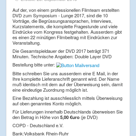
Auf der, von einem professionellen Filmteam erstellten
DVD zum Symposium - Lunge 2017, sind die 10
Vorträge, die Begrüssungsansprachen, Interviews,
Kurzstatements, die komplette Fragestunde und viele
Eindrücke vom Kongress festgehalten. Ausserdem gibt
es einen 22 minütigen Filmbeitrag mit Eindrücken zur
Veranstaltung.
Die Gesamtspieldauer der DVD 2017 beträgt 371
Minuten. Technische Angaben: Double Layer DVD
Bestellung bitte unter:
Bitte schreiben Sie uns ausserdem eine E Mail, in der
Ihre komplette Lieferanschrift genannt wird. Der Name
muß identisch mit dem auf der Überweisung sein, damit
eine eindeutige Zuordnung möglich ist.
Eine Bezahlung ist ausschliesslich mittels Überweisung
auf oben genanntes Konto möglich.
Für Lieferungen innerhalb Deutschlands überweisen Sie
den Betrag in Höhe von
5,00 €uro
(je DVD)
COPD - Deutschland e.V.
Bank:Volksbank Rhein-Ruhr