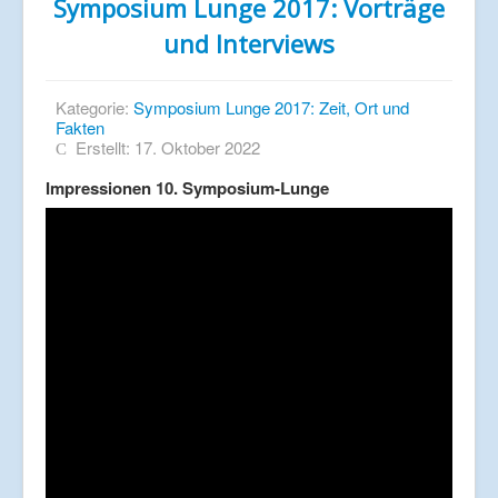
Symposium Lunge 2017: Vorträge
und Interviews
Kategorie:
Symposium Lunge 2017: Zeit, Ort und
Fakten
Erstellt: 17. Oktober 2022
Impressionen 10. Symposium-Lunge