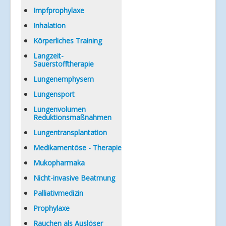
Impfprophylaxe
Inhalation
Körperliches Training
Langzeit-
Sauerstofftherapie
Lungenemphysem
Lungensport
Lungenvolumen
Reduktionsmaßnahmen
Lungentransplantation
Medikamentöse - Therapie
Mukopharmaka
Nicht-invasive Beatmung
Palliativmedizin
Prophylaxe
Rauchen als Auslöser