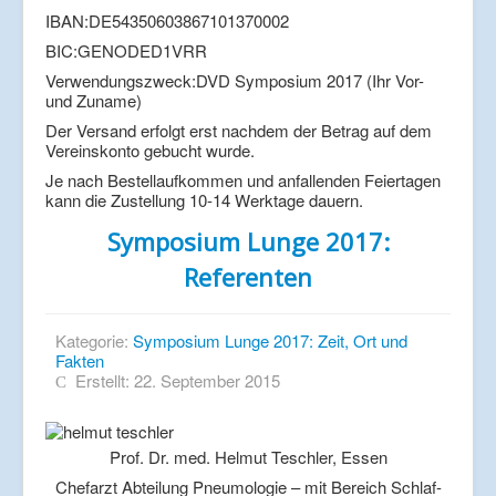
IBAN:DE54350603867101370002
BIC:GENODED1VRR
Verwendungszweck:DVD Symposium 2017 (Ihr Vor-
und Zuname)
Der Versand erfolgt erst nachdem der Betrag auf dem
Vereinskonto gebucht wurde.
Je nach Bestellaufkommen und anfallenden Feiertagen
kann die Zustellung 10-14 Werktage dauern.
Symposium Lunge 2017:
Referenten
Kategorie:
Symposium Lunge 2017: Zeit, Ort und
Fakten
Erstellt: 22. September 2015
Prof. Dr. med. Helmut Teschler, Essen
Chefarzt Abteilung Pneumologie – mit Bereich Schlaf-