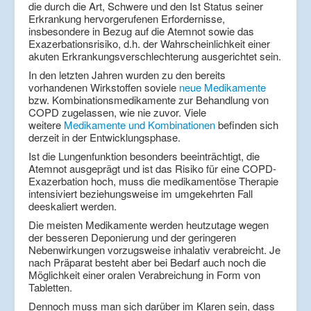
die durch die Art, Schwere und den Ist Status seiner
Erkrankung hervorgerufenen Erfordernisse,
insbesondere in Bezug auf die Atemnot sowie das
Exazerbationsrisiko, d.h. der Wahrscheinlichkeit einer
akuten Erkrankungsverschlechterung ausgerichtet sein.
In den letzten Jahren wurden zu den bereits
vorhandenen Wirkstoffen soviele
neue Medikamente
bzw. Kombinationsmedikamente zur Behandlung von
COPD zugelassen, wie nie zuvor. Viele
weitere
Medikamente und Kombinationen
befinden sich
derzeit in der Entwicklungsphase.
Ist die Lungenfunktion besonders beeinträchtigt, die
Atemnot ausgeprägt und ist das Risiko für eine COPD-
Exazerbation hoch, muss die medikamentöse Therapie
intensiviert beziehungsweise im umgekehrten Fall
deeskaliert werden.
Die meisten Medikamente werden heutzutage wegen
der besseren Deponierung und der geringeren
Nebenwirkungen vorzugsweise inhalativ verabreicht. Je
nach Präparat besteht aber bei Bedarf auch noch die
Möglichkeit einer oralen Verabreichung in Form von
Tabletten.
Dennoch muss man sich darüber im Klaren sein, dass