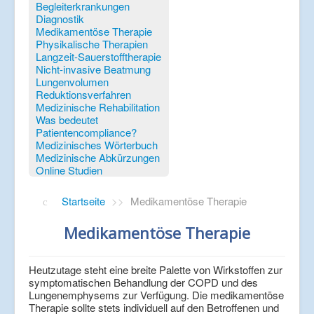
Verlinkungen
Begleiterkrankungen
Diagnostik
Medikamentöse Therapie
Physikalische Therapien
Langzeit-Sauerstofftherapie
Nicht-invasive Beatmung
Lungenvolumen
Reduktionsverfahren
Medizinische Rehabilitation
Was bedeutet
Patientencompliance?
Medizinisches Wörterbuch
Medizinische Abkürzungen
Online Studien
Startseite
>>
Medikamentöse Therapie
Medikamentöse Therapie
Heutzutage steht eine breite Palette von Wirkstoffen zur
symptomatischen Behandlung der COPD und des
Lungenemphysems zur Verfügung. Die medikamentöse
Therapie sollte stets individuell auf den Betroffenen und