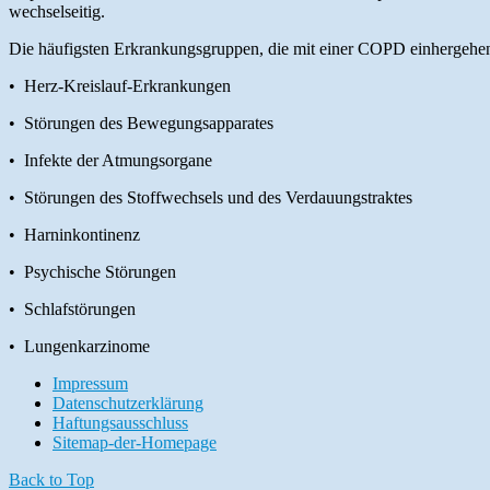
wechselseitig.
Die häufigsten Erkrankungsgruppen, die mit einer COPD einhergehen
• Herz-Kreislauf-Erkrankungen
• Störungen des Bewegungsapparates
• Infekte der Atmungsorgane
• Störungen des Stoffwechsels und des Verdauungstraktes
• Harninkontinenz
• Psychische Störungen
• Schlafstörungen
• Lungenkarzinome
Impressum
Datenschutzerklärung
Haftungsausschluss
Sitemap-der-Homepage
Back to Top