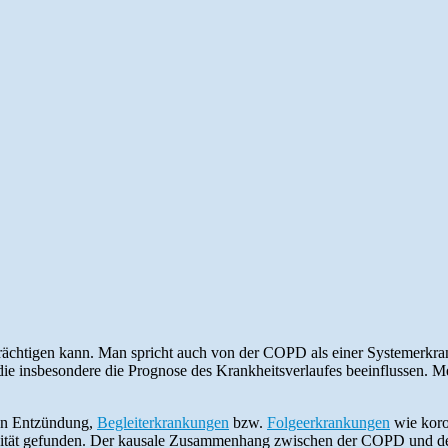
ächtigen kann. Man spricht auch von der COPD als einer Systemerkra
ie insbesondere die Prognose des Krankheitsverlaufes beeinflussen. Me
en Entzündung,
Begleiterkrankungen
bzw.
Folgeerkrankungen
wie koro
vität gefunden. Der kausale Zusammenhang zwischen der COPD und den 