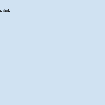
, sind: