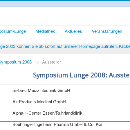
osium-Lunge
Mediathek
Aktuelles
Veranstaltungen
 2023 können Sie ab sofort auf unserer Homepage aufrufen. Klicken 
Symposium 2008
>>
Aussteller
Symposium Lunge 2008: Ausstel
air-be-c Medizintechnik GmbH
Air Products Medical GmbH
Alpha-1-Center Essen/Ruhrlandklinik
Boehringer Ingelheim Pharma GmbH & Co. KG