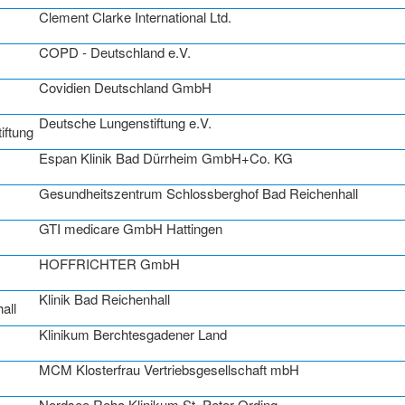
Clement Clarke International Ltd.
COPD - Deutschland e.V.
Covidien Deutschland GmbH
Deutsche Lungenstiftung e.V.
Espan Klinik Bad Dürrheim GmbH+Co. KG
Gesundheitszentrum Schlossberghof Bad Reichenhall
GTI medicare GmbH Hattingen
HOFFRICHTER GmbH
Klinik Bad Reichenhall
Klinikum Berchtesgadener Land
MCM Klosterfrau Vertriebsgesellschaft mbH
Nordsee Reha Klinikum St. Peter-Ording