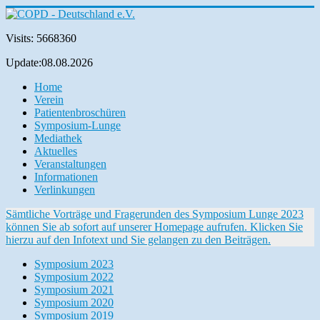
Visits: 5668360
Update:08.08.2026
Home
Verein
Patientenbroschüren
Symposium-Lunge
Mediathek
Aktuelles
Veranstaltungen
Informationen
Verlinkungen
Sämtliche Vorträge und Fragerunden des Symposium Lunge 2023
können Sie ab sofort auf unserer Homepage aufrufen. Klicken Sie
hierzu auf den Infotext und Sie gelangen zu den Beiträgen.
Symposium 2023
Symposium 2022
Symposium 2021
Symposium 2020
Symposium 2019