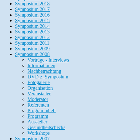
Symposium 2018
Symposium 2017
Symposium 2016
Symposium 2015
Symposium 2014
Symposium 2013
Symposium 2012
Symposium 2011
Symposium 2009
Symposium 2008
Vorträge - Interviews
Informationen
Nachbetrachtung
DVD z. Symposium
Fotogalerie
Organisation
Veranstalter
Moderator
Referenten
Programmheft
Programm
Aussteller
Gesundheitschecks
Workshops
Symposium 2007