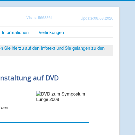
Visits: 5668361
Update:08.08.2026
Informationen
Verlinkungen
Sie hierzu auf den Infotext und Sie gelangen zu den
nstaltung auf DVD
erden