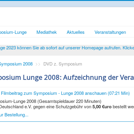
osium-Lunge
Mediathek
Aktuelles
Veranstaltungen
 2023 können Sie ab sofort auf unserer Homepage aufrufen. Klicken 
Symposium 2008
>>
DVD z. Symposium
osium Lunge 2008: Aufzeichnung der Vera
n Filmbeitrag zum Symposium - Lunge 2008 anschauen (07:21 Min)
sium-Lunge 2008 (Gesamtspieldauer 220 Minuten)
eutschland e.V. gegen eine Schutzgebühr von
5,00 €uro
bestellt w
ur Bestellung...