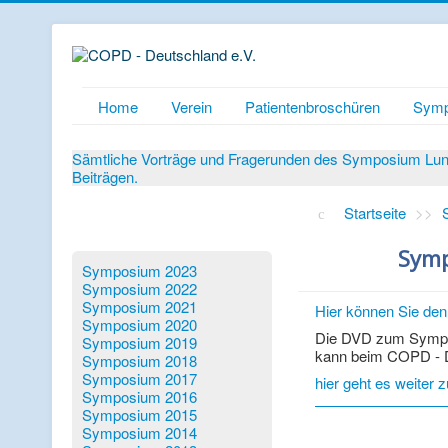
Home
Verein
Patientenbroschüren
Symp
Sämtliche Vorträge und Fragerunden des Symposium Lunge
Beiträgen.
Startseite
>>
Symp
Symposium 2023
Symposium 2022
Symposium 2021
Hier können Sie de
Symposium 2020
Die DVD zum Sympo
Symposium 2019
kann beim COPD - D
Symposium 2018
Symposium 2017
hier geht es weiter z
Symposium 2016
Symposium 2015
Symposium 2014