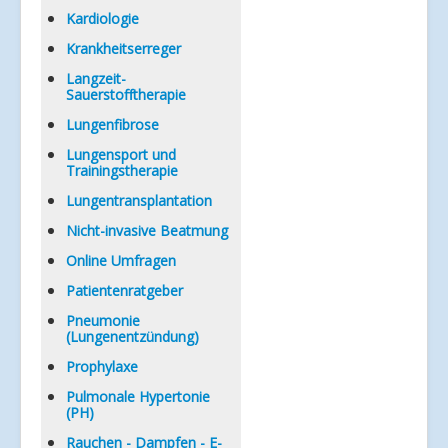
Kardiologie
Krankheitserreger
Langzeit-
Sauerstofftherapie
Lungenfibrose
Lungensport und
Trainingstherapie
Lungentransplantation
Nicht-invasive Beatmung
Online Umfragen
Patientenratgeber
Pneumonie
(Lungenentzündung)
Prophylaxe
Pulmonale Hypertonie
(PH)
Rauchen - Dampfen - E-