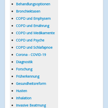
Verlinkungen
Behandlungsoptionen
Bronchiektasen
COPD und Emphysem
COPD und Ernährung
COPD und Medikamente
COPD und Psyche
COPD und Schlafapnoe
Corona - COVID-19
Diagnostik
Forschung
Früherkennung
Gesundheitsreform
Husten
Inhalation
Invasive Beatmung