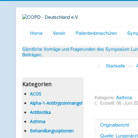
Home
Verein
Patientenbroschüren
Symp
Sämtliche Vorträge und Fragerunden des Symposium Lunge
Beiträgen.
Startseite
>>
Kategorien
ACOS
Kategorie:
Asthma
Erstellt: 06. Juni 2
Alpha-1-Antitrypsinmangel
Antibiotika
Asthma
Originalbericht
Behandlungsoptionen
Quelle: Lungenärz