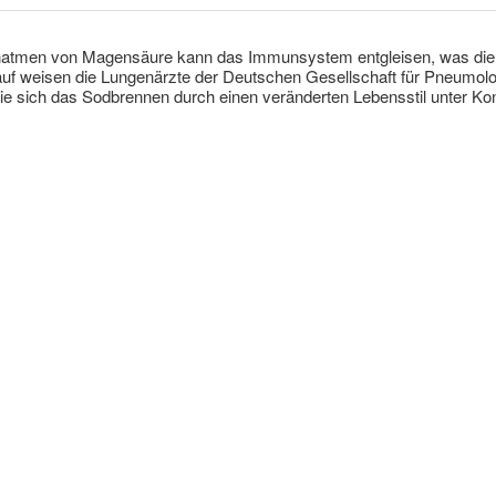
natmen von Magensäure kann das Immunsystem entgleisen, was die 
rauf weisen die Lungenärzte der Deutschen Gesellschaft für Pneum
ie sich das Sodbrennen durch einen veränderten Lebensstil unter Kont