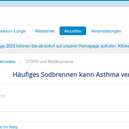
osium-Lunge
Mediathek
Aktuelles
Veranstaltungen
 2023 können Sie ab sofort auf unserer Homepage aufrufen. Klicken 
Aktuelles
>>
COPD und Medikamente
Häufiges Sodbrennen kann Asthma ve
013
te im Netz