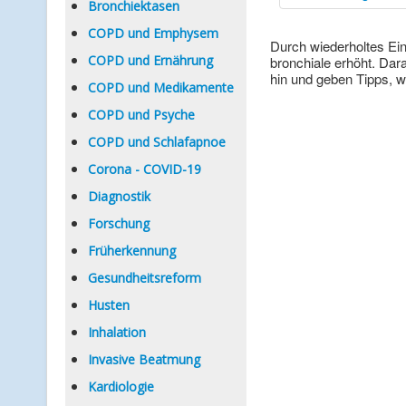
Bronchiektasen
COPD und Emphysem
Durch wiederholtes Ei
COPD und Ernährung
bronchiale erhöht. Da
hin und geben Tipps, w
COPD und Medikamente
COPD und Psyche
COPD und Schlafapnoe
Corona - COVID-19
Diagnostik
Forschung
Früherkennung
Gesundheitsreform
Husten
Inhalation
Invasive Beatmung
Kardiologie