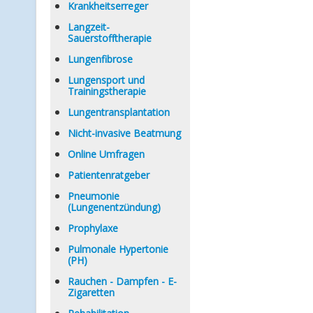
Krankheitserreger
Langzeit-
Sauerstofftherapie
Lungenfibrose
Lungensport und
Trainingstherapie
Lungentransplantation
Nicht-invasive Beatmung
Online Umfragen
Patientenratgeber
Pneumonie
(Lungenentzündung)
Prophylaxe
Pulmonale Hypertonie
(PH)
Rauchen - Dampfen - E-
Zigaretten