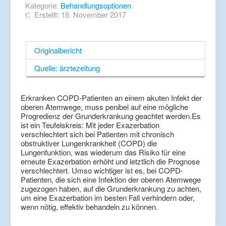
Kategorie:
Behandlungsoptionen
Erstellt: 18. November 2017
Originalbericht
Quelle: ärztezeitung
Erkranken COPD-Patienten an einem akuten Infekt der
oberen Atemwege, muss penibel auf eine mögliche
Progredienz der Grunderkrankung geachtet werden.Es
ist ein Teufelskreis: Mit jeder Exazerbation
verschlechtert sich bei Patienten mit chronisch
obstruktiver Lungenkrankheit (COPD) die
Lungenfunktion, was wiederum das Risiko für eine
erneute Exazerbation erhöht und letztlich die Prognose
verschlechtert. Umso wichtiger ist es, bei COPD-
Patienten, die sich eine Infektion der oberen Atemwege
zugezogen haben, auf die Grunderkrankung zu achten,
um eine Exazerbation im besten Fall verhindern oder,
wenn nötig, effektiv behandeln zu können.