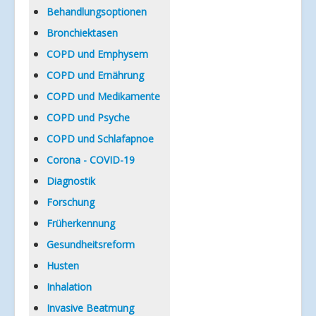
Verlinkungen
Behandlungsoptionen
Bronchiektasen
COPD und Emphysem
COPD und Ernährung
COPD und Medikamente
COPD und Psyche
COPD und Schlafapnoe
Corona - COVID-19
Diagnostik
Forschung
Früherkennung
Gesundheitsreform
Husten
Inhalation
Invasive Beatmung