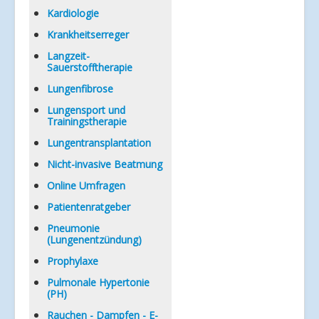
Kardiologie
Krankheitserreger
Langzeit-
Sauerstofftherapie
Lungenfibrose
Lungensport und
Trainingstherapie
Lungentransplantation
Nicht-invasive Beatmung
Online Umfragen
Patientenratgeber
Pneumonie
(Lungenentzündung)
Prophylaxe
Pulmonale Hypertonie
(PH)
Rauchen - Dampfen - E-