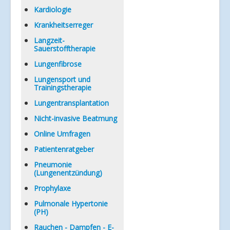
Kardiologie
Krankheitserreger
Langzeit-
Sauerstofftherapie
Lungenfibrose
Lungensport und
Trainingstherapie
Lungentransplantation
Nicht-invasive Beatmung
Online Umfragen
Patientenratgeber
Pneumonie
(Lungenentzündung)
Prophylaxe
Pulmonale Hypertonie
(PH)
Rauchen - Dampfen - E-