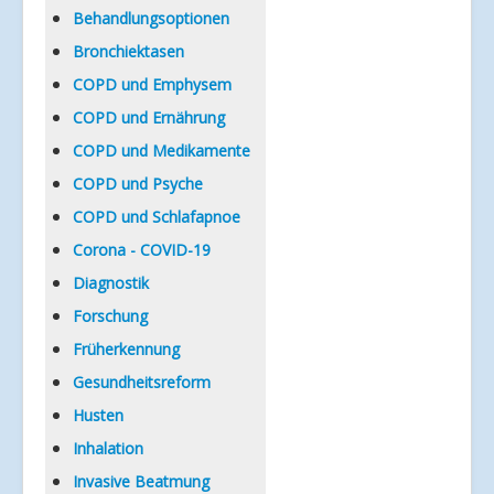
Verlinkungen
Behandlungsoptionen
Bronchiektasen
COPD und Emphysem
COPD und Ernährung
COPD und Medikamente
COPD und Psyche
COPD und Schlafapnoe
Corona - COVID-19
Diagnostik
Forschung
Früherkennung
Gesundheitsreform
Husten
Inhalation
Invasive Beatmung