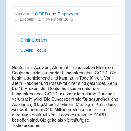
Kategorie:
COPD und Emphysem
Erstellt: 12. November 2012
Originalbericht
Quelle: Focus
Husten mit Auswurf, Atemnot – rund sieben Millionen
Deutsche leiden unter der Lungenkrankheit COPD. Sie
beginnt schleichend und kann zum Tode führen. Vor
allem Raucher und Passivraucher sind gefährdet. Zehn
bis 15 Prozent der Deutschen leiden unter der
Lungenkrankheit COPD, die vor allem durch Rauchen
verursacht wird. Die Bundeszentrale für gesundheitliche
Aufklärung (BZgA) berichtete am Montag in Köln, dass
weltweit mehr als 200 Millionen Menschen von der
chronisch obstruktiven Lungenerkrankung COPD
betroffen sind. Sie gelte als vierthäufigste
Todesursache.