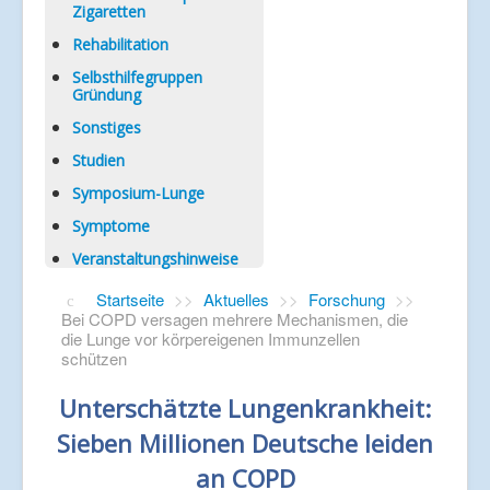
Zigaretten
Rehabilitation
Selbsthilfegruppen
Gründung
Sonstiges
Studien
Symposium-Lunge
Symptome
Veranstaltungshinweise
Startseite
>>
Aktuelles
>>
Forschung
>>
Bei COPD versagen mehrere Mechanismen, die
die Lunge vor körpereigenen Immunzellen
schützen
Unterschätzte Lungenkrankheit:
Sieben Millionen Deutsche leiden
an COPD