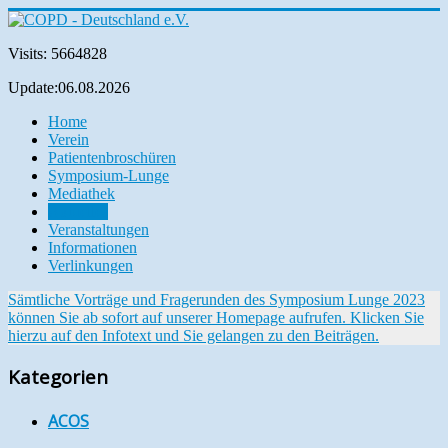
Visits: 5664828
Update:06.08.2026
Home
Verein
Patientenbroschüren
Symposium-Lunge
Mediathek
Aktuelles
Veranstaltungen
Informationen
Verlinkungen
Sämtliche Vorträge und Fragerunden des Symposium Lunge 2023
können Sie ab sofort auf unserer Homepage aufrufen. Klicken Sie
hierzu auf den Infotext und Sie gelangen zu den Beiträgen.
Kategorien
ACOS