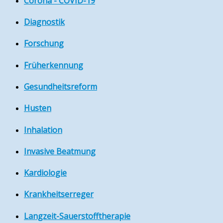
Corona - COVID-19
Diagnostik
Forschung
Früherkennung
Gesundheitsreform
Husten
Inhalation
Invasive Beatmung
Kardiologie
Krankheitserreger
Langzeit-Sauerstofftherapie