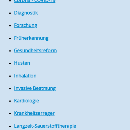
Corona - COVID-19
Diagnostik
Forschung
Früherkennung
Gesundheitsreform
Husten
Inhalation
Invasive Beatmung
Kardiologie
Krankheitserreger
Langzeit-Sauerstofftherapie