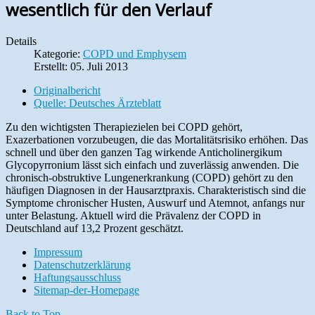
wesentlich für den Verlauf
Details
Kategorie:
COPD und Emphysem
Erstellt: 05. Juli 2013
Originalbericht
Quelle: Deutsches Ärzteblatt
Zu den wichtigsten Therapiezielen bei COPD gehört,
Exazerbationen vorzubeugen, die das Mortalitätsrisiko erhöhen. Das
schnell und über den ganzen Tag wirkende Anticholinergikum
Glycopyrronium lässt sich einfach und zuverlässig anwenden. Die
chronisch-obstruktive Lungenerkrankung (COPD) gehört zu den
häufigen Diagnosen in der Hausarztpraxis. Charakteristisch sind die
Symptome chronischer Husten, Auswurf und Atemnot, anfangs nur
unter Belastung. Aktuell wird die Prävalenz der COPD in
Deutschland auf 13,2 Prozent geschätzt.
Impressum
Datenschutzerklärung
Haftungsausschluss
Sitemap-der-Homepage
Back to Top