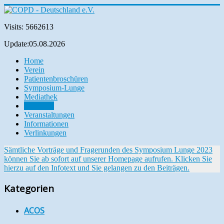
Visits: 5662613
Update:05.08.2026
Home
Verein
Patientenbroschüren
Symposium-Lunge
Mediathek
Aktuelles
Veranstaltungen
Informationen
Verlinkungen
Sämtliche Vorträge und Fragerunden des Symposium Lunge 2023
können Sie ab sofort auf unserer Homepage aufrufen. Klicken Sie
hierzu auf den Infotext und Sie gelangen zu den Beiträgen.
Kategorien
ACOS