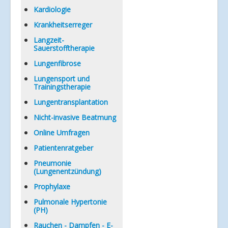
Kardiologie
Krankheitserreger
Langzeit-
Sauerstofftherapie
Lungenfibrose
Lungensport und
Trainingstherapie
Lungentransplantation
Nicht-invasive Beatmung
Online Umfragen
Patientenratgeber
Pneumonie
(Lungenentzündung)
Prophylaxe
Pulmonale Hypertonie
(PH)
Rauchen - Dampfen - E-