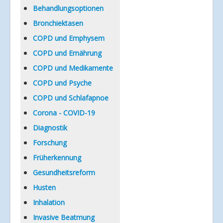
Verlinkungen
Behandlungsoptionen
Bronchiektasen
COPD und Emphysem
COPD und Ernährung
COPD und Medikamente
COPD und Psyche
COPD und Schlafapnoe
Corona - COVID-19
Diagnostik
Forschung
Früherkennung
Gesundheitsreform
Husten
Inhalation
Invasive Beatmung