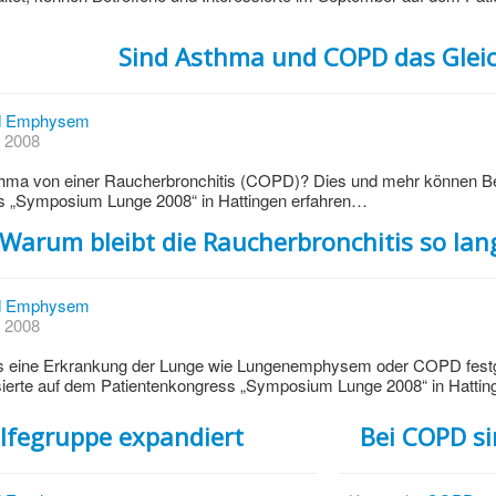
Sind Asthma und COPD das Glei
d Emphysem
t 2008
hma von einer Raucherbronchitis (COPD)? Dies und mehr können Bet
s „Symposium Lunge 2008“ in Hattingen erfahren…
Warum bleibt die Raucherbronchitis so la
d Emphysem
t 2008
 bis eine Erkrankung der Lunge wie Lungenemphysem oder COPD festge
sierte auf dem Patientenkongress „Symposium Lunge 2008“ in Hatting
ilfegruppe expandiert
Bei COPD s