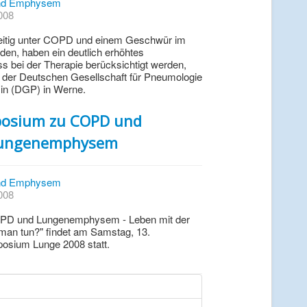
d Emphysem
2008
hzeitig unter COPD und einem Geschwür im
en, haben ein deutlich erhöhtes
s bei der Therapie berücksichtigt werden,
e der Deutschen Gesellschaft für Pneumologie
n (DGP) in Werne.
osium zu COPD und
ungenemphysem
d Emphysem
2008
PD und Lungenemphysem - Leben mit der
man tun?" findet am Samstag, 13.
osium Lunge 2008 statt.