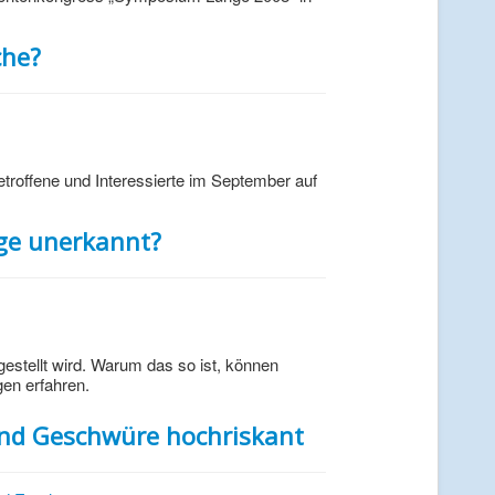
che?
roffene und Interessierte im September auf
nge unerkannt?
stellt wird. Warum das so ist, können
en erfahren.
ind Geschwüre hochriskant