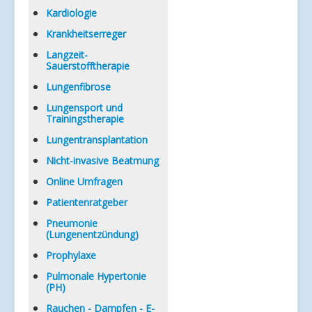
Kardiologie
Krankheitserreger
Langzeit-
Sauerstofftherapie
Lungenfibrose
Lungensport und
Trainingstherapie
Lungentransplantation
Nicht-invasive Beatmung
Online Umfragen
Patientenratgeber
Pneumonie
(Lungenentzündung)
Prophylaxe
Pulmonale Hypertonie
(PH)
Rauchen - Dampfen - E-