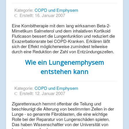
Kategorie:
COPD und Emphysem
Erstellt: 16. Januar 2007
Eine Kombitherapie mit dem lang wirksamen Beta-2-
Mimetikum Salmeterol und dem inhalativen Kortikoid
Fluticason bessert die Lungenfunktion und reduziert die
Exazerbationsrate bei COPD-Kranken. Erklären läßt
sich der Effekt möglicherweise zumindest teilweise
durch eine Reduktion der Zahl von Entzündungszellen.
Wie ein Lungenemphysem
entstehen kann
Kategorie:
COPD und Emphysem
Erstellt: 12. Januar 2007
Zigarettenrauch hemmt offenbar die Teilung und
beschleunigt die Alterung von bestimmten Zellen in der
Lunge - so genannte Fibroblasten, die eine wichtige
Rolle bei der Reparatur von Lungenschäden spielen.
Das haben Wissenschaftler von der Universität von