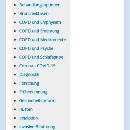
Verlinkungen
Behandlungsoptionen
Bronchiektasen
COPD und Emphysem
COPD und Ernährung
COPD und Medikamente
COPD und Psyche
COPD und Schlafapnoe
Corona - COVID-19
Diagnostik
Forschung
Früherkennung
Gesundheitsreform
Husten
Inhalation
Invasive Beatmung