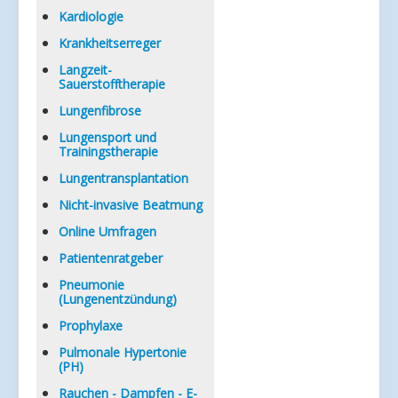
Kardiologie
Krankheitserreger
Langzeit-
Sauerstofftherapie
Lungenfibrose
Lungensport und
Trainingstherapie
Lungentransplantation
Nicht-invasive Beatmung
Online Umfragen
Patientenratgeber
Pneumonie
(Lungenentzündung)
Prophylaxe
Pulmonale Hypertonie
(PH)
Rauchen - Dampfen - E-