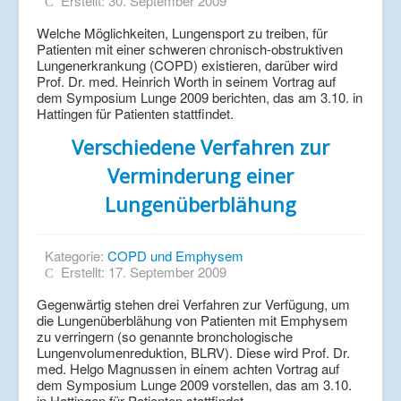
Erstellt: 30. September 2009
Welche Möglichkeiten, Lungensport zu treiben, für
Patienten mit einer schweren chronisch-obstruktiven
Lungenerkrankung (COPD) existieren, darüber wird
Prof. Dr. med. Heinrich Worth in seinem Vortrag auf
dem Symposium Lunge 2009 berichten, das am 3.10. in
Hattingen für Patienten stattfindet.
Verschiedene Verfahren zur
Verminderung einer
Lungenüberblähung
Kategorie:
COPD und Emphysem
Erstellt: 17. September 2009
Gegenwärtig stehen drei Verfahren zur Verfügung, um
die Lungenüberblähung von Patienten mit Emphysem
zu verringern (so genannte bronchologische
Lungenvolumenreduktion, BLRV). Diese wird Prof. Dr.
med. Helgo Magnussen in einem achten Vortrag auf
dem Symposium Lunge 2009 vorstellen, das am 3.10.
in Hattingen für Patienten stattfindet.