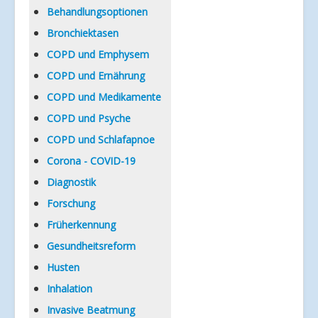
Verlinkungen
Behandlungsoptionen
Bronchiektasen
COPD und Emphysem
COPD und Ernährung
COPD und Medikamente
COPD und Psyche
COPD und Schlafapnoe
Corona - COVID-19
Diagnostik
Forschung
Früherkennung
Gesundheitsreform
Husten
Inhalation
Invasive Beatmung