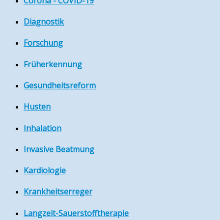
Corona - COVID-19
Diagnostik
Forschung
Früherkennung
Gesundheitsreform
Husten
Inhalation
Invasive Beatmung
Kardiologie
Krankheitserreger
Langzeit-Sauerstofftherapie