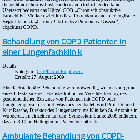
die nicht nur chronisch ist, sondern auch tödlich enden kann.
Übersetzt bedeutet das Kürzel COB „Chronisch-obstruktive
Bronchitis“. Vielfach wird für diese Erkrankung auch der englische
Begriff benutzt: „Chronic Obstructive Pulmonary Disease“,
abgekürzt COPD.
Behandlung von COPD-Patienten in
einer Lungenfachklinik
Details
Kategorie:
COPD und Emphysem
Erstellt: 27. August 2009
Eine fachstationäre Behandlung wird notwendig, wenn es aufgrund
eines Infekts zu einer lebensbedrohlichen Verschlechterung des
gesundheitlichen Zustands von Patienten mit COPD oder
Lungenemphysem kommt. Was dies beinhaltet, wird Prof. Dr. med.
Kurt Rasche, Direktor des Lungenzentrums Kliniken St. Antonius in
Wuppertal, im einzelnen auf dem Symposium Lunge 2009 erläutern,
das am 3.10. in Hattingen für Patienten stattfindet.
Ambulante Behandlung von COPD-