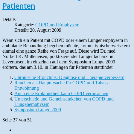
Patienten
Details
Kategorie:
COPD und Emphysem
Erstellt: 20. August 2009
Wenn sich ein Patient mit COPD oder einem Lungenemphysem in
ambulante Behandlung begeben möchte, kommt typischerweise erst
einmal eine ganze Reihe von Frage auf. Diese wird Dr. med.
Norbert K. Mülleneisen, praktizierender Lungenfacharzt in
Leverkusen, im einzelnen auf dem Symposium Lunge 2009
erörtern, das am 3.10. in Hattingen für Patienten stattfindet.
Chronische Bronchitis: Diagnose und Therapie verbessern
Rauchen als Hauptursache für COPD und Tabak-
Entwöhnung
Auch eine Erbkrankheit kann COPD verursachen
Unterschiede und Gemeinsamkeiten von COPD und
Lungenemphysem
Symposium Lunge 2009
Seite 37 von 51