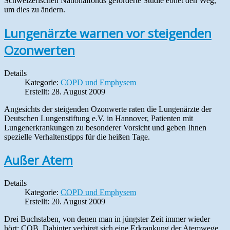
Schweizerischen Nationalfonds geförderte Studie ebnet den Weg,
um dies zu ändern.
Lungenärzte warnen vor steigenden
Ozonwerten
Details
Kategorie:
COPD und Emphysem
Erstellt: 28. August 2009
Angesichts der steigenden Ozonwerte raten die Lungenärzte der
Deutschen Lungenstiftung e.V. in Hannover, Patienten mit
Lungenerkrankungen zu besonderer Vorsicht und geben Ihnen
spezielle Verhaltenstipps für die heißen Tage.
Außer Atem
Details
Kategorie:
COPD und Emphysem
Erstellt: 20. August 2009
Drei Buchstaben, von denen man in jüngster Zeit immer wieder
hört: COB. Dahinter verbirgt sich eine Erkrankung der Atemwege,