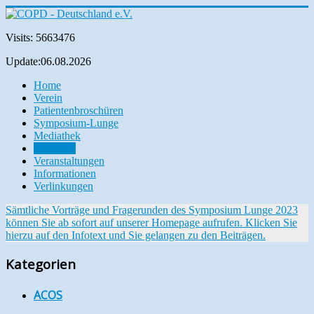
Visits: 5663476
Update:06.08.2026
Home
Verein
Patientenbroschüren
Symposium-Lunge
Mediathek
Aktuelles
Veranstaltungen
Informationen
Verlinkungen
Sämtliche Vorträge und Fragerunden des Symposium Lunge 2023
können Sie ab sofort auf unserer Homepage aufrufen. Klicken Sie
hierzu auf den Infotext und Sie gelangen zu den Beiträgen.
Kategorien
ACOS