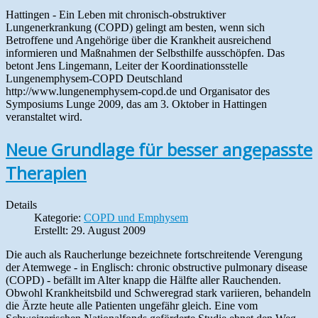
Hattingen - Ein Leben mit chronisch-obstruktiver
Lungenerkrankung (COPD) gelingt am besten, wenn sich
Betroffene und Angehörige über die Krankheit ausreichend
informieren und Maßnahmen der Selbsthilfe ausschöpfen. Das
betont Jens Lingemann, Leiter der Koordinationsstelle
Lungenemphysem-COPD Deutschland
http://www.lungenemphysem-copd.de und Organisator des
Symposiums Lunge 2009, das am 3. Oktober in Hattingen
veranstaltet wird.
Neue Grundlage für besser angepasste
Therapien
Details
Kategorie:
COPD und Emphysem
Erstellt: 29. August 2009
Die auch als Raucherlunge bezeichnete fortschreitende Verengung
der Atemwege - in Englisch: chronic obstructive pulmonary disease
(COPD) - befällt im Alter knapp die Hälfte aller Rauchenden.
Obwohl Krankheitsbild und Schweregrad stark variieren, behandeln
die Ärzte heute alle Patienten ungefähr gleich. Eine vom