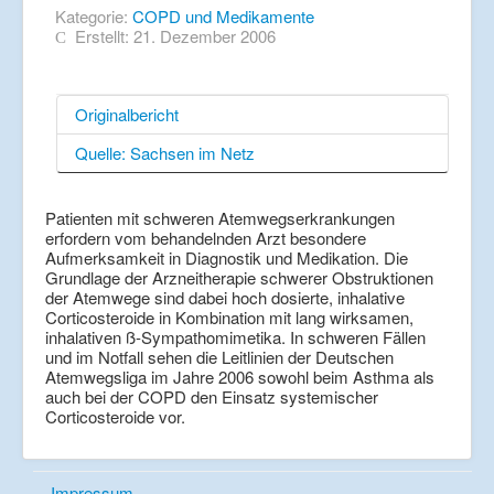
Kategorie:
COPD und Medikamente
Erstellt: 21. Dezember 2006
Originalbericht
Quelle: Sachsen im Netz
Patienten mit schweren Atemwegserkrankungen
erfordern vom behandelnden Arzt besondere
Aufmerksamkeit in Diagnostik und Medikation. Die
Grundlage der Arzneitherapie schwerer Obstruktionen
der Atemwege sind dabei hoch dosierte, inhalative
Corticosteroide in Kombination mit lang wirksamen,
inhalativen ß-Sympathomimetika. In schweren Fällen
und im Notfall sehen die Leitlinien der Deutschen
Atemwegsliga im Jahre 2006 sowohl beim Asthma als
auch bei der COPD den Einsatz systemischer
Corticosteroide vor.
Impressum