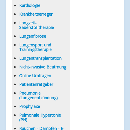
Kardiologie
Krankheitserreger
Langzeit-
Sauerstofftherapie
Lungenfibrose
Lungensport und
Trainingstherapie
Lungentransplantation
Nicht-invasive Beatmung
Online Umfragen
Patientenratgeber
Pneumonie
(Lungenentzündung)
Prophylaxe
Pulmonale Hypertonie
(PH)
Rauchen - Dampfen - E-