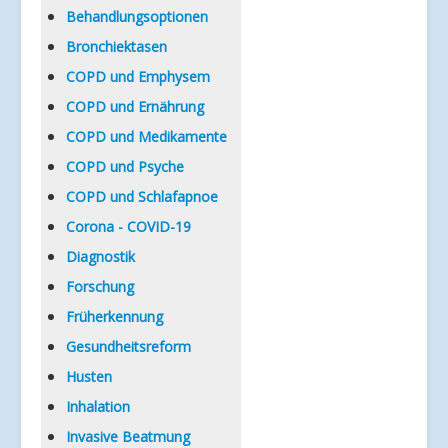
Verlinkungen
Behandlungsoptionen
Bronchiektasen
COPD und Emphysem
COPD und Ernährung
COPD und Medikamente
COPD und Psyche
COPD und Schlafapnoe
Corona - COVID-19
Diagnostik
Forschung
Früherkennung
Gesundheitsreform
Husten
Inhalation
Invasive Beatmung