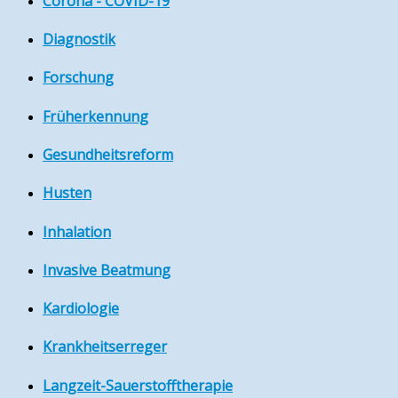
Corona - COVID-19
Diagnostik
Forschung
Früherkennung
Gesundheitsreform
Husten
Inhalation
Invasive Beatmung
Kardiologie
Krankheitserreger
Langzeit-Sauerstofftherapie