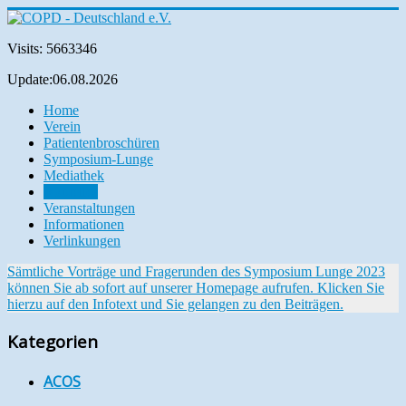
Visits: 5663346
Update:06.08.2026
Home
Verein
Patientenbroschüren
Symposium-Lunge
Mediathek
Aktuelles
Veranstaltungen
Informationen
Verlinkungen
Sämtliche Vorträge und Fragerunden des Symposium Lunge 2023
können Sie ab sofort auf unserer Homepage aufrufen. Klicken Sie
hierzu auf den Infotext und Sie gelangen zu den Beiträgen.
Kategorien
ACOS