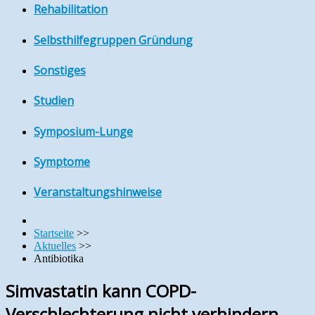
Rehabilitation
Selbsthilfegruppen Gründung
Sonstiges
Studien
Symposium-Lunge
Symptome
Veranstaltungshinweise
Startseite
>>
Aktuelles
>>
Antibiotika
Simvastatin kann COPD-
Verschlechterung nicht verhindern