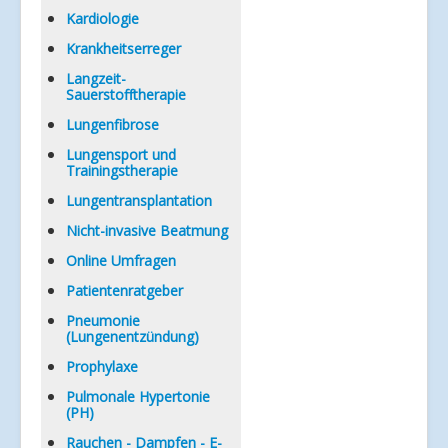
Kardiologie
Krankheitserreger
Langzeit-
Sauerstofftherapie
Lungenfibrose
Lungensport und
Trainingstherapie
Lungentransplantation
Nicht-invasive Beatmung
Online Umfragen
Patientenratgeber
Pneumonie
(Lungenentzündung)
Prophylaxe
Pulmonale Hypertonie
(PH)
Rauchen - Dampfen - E-