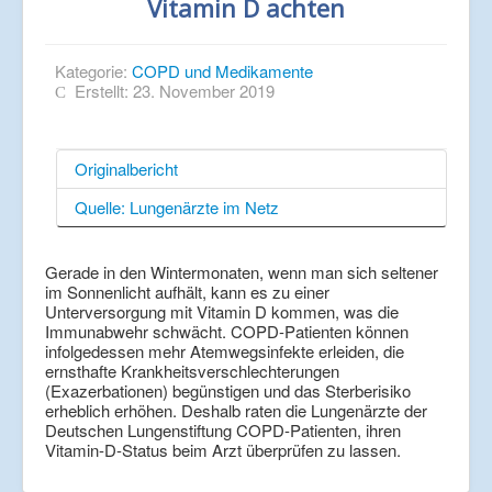
Vitamin D achten
Kategorie:
COPD und Medikamente
Erstellt: 23. November 2019
Originalbericht
Quelle: Lungenärzte im Netz
Gerade in den Wintermonaten, wenn man sich seltener
im Sonnenlicht aufhält, kann es zu einer
Unterversorgung mit Vitamin D kommen, was die
Immunabwehr schwächt. COPD-Patienten können
infolgedessen mehr Atemwegsinfekte erleiden, die
ernsthafte Krankheitsverschlechterungen
(Exazerbationen) begünstigen und das Sterberisiko
erheblich erhöhen. Deshalb raten die Lungenärzte der
Deutschen Lungenstiftung COPD-Patienten, ihren
Vitamin-D-Status beim Arzt überprüfen zu lassen.