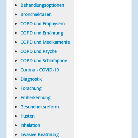
Verlinkungen
Behandlungsoptionen
Bronchiektasen
COPD und Emphysem
COPD und Ernährung
COPD und Medikamente
COPD und Psyche
COPD und Schlafapnoe
Corona - COVID-19
Diagnostik
Forschung
Früherkennung
Gesundheitsreform
Husten
Inhalation
Invasive Beatmung