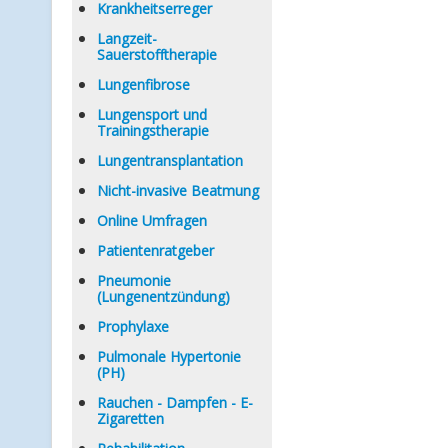
Krankheitserreger
Langzeit-
Sauerstofftherapie
Lungenfibrose
Lungensport und
Trainingstherapie
Lungentransplantation
Nicht-invasive Beatmung
Online Umfragen
Patientenratgeber
Pneumonie
(Lungenentzündung)
Prophylaxe
Pulmonale Hypertonie
(PH)
Rauchen - Dampfen - E-
Zigaretten