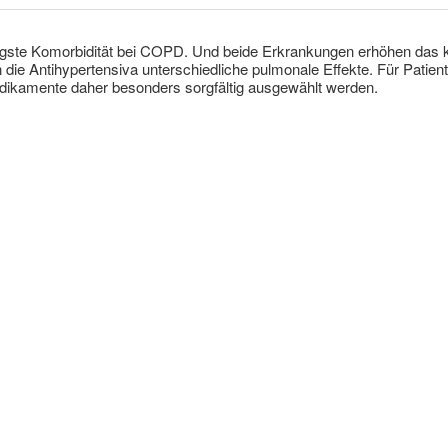
figste Komorbidität bei COPD. Und beide Erkrankungen erhöhen das k
die Antihypertensiva unterschiedliche pulmonale Effekte. Für Patie
ikamente daher besonders sorgfältig ausgewählt werden.