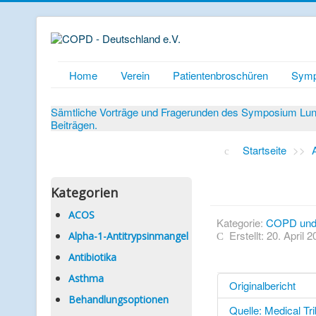
Home
Verein
Patientenbroschüren
Symp
Sämtliche Vorträge und Fragerunden des Symposium Lunge
Beiträgen.
Startseite
>>
Kategorien
ACOS
Kategorie:
COPD und
Erstellt: 20. April 
Alpha-1-Antitrypsinmangel
Antibiotika
Asthma
Originalbericht
Behandlungsoptionen
Quelle: Medical Tr