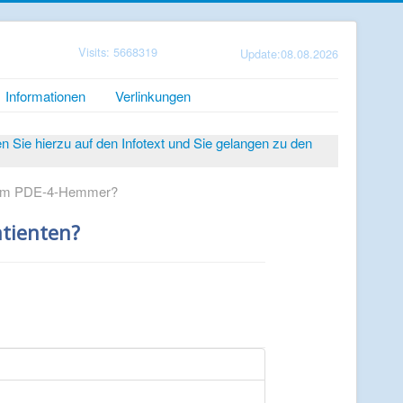
Visits: 5668319
Update:08.08.2026
Informationen
Verlinkungen
Sie hierzu auf den Infotext und Sie gelangen zu den
 vom PDE-4-Hemmer?
tienten?