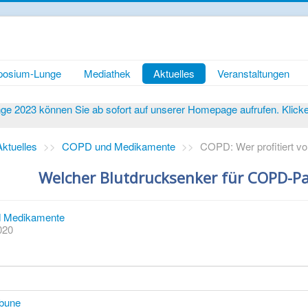
osium-Lunge
Mediathek
Aktuelles
Veranstaltungen
 2023 können Sie ab sofort auf unserer Homepage aufrufen. Klicken 
Aktuelles
>>
COPD und Medikamente
>>
COPD: Wer profitiert
Welcher Blutdrucksenker für COPD-Pa
 Medikamente
2020
ibune