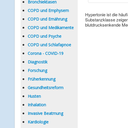
Bronchiektasen
COPD und Emphysem
Hypertonie ist die häu
COPD und Ernährung
Substanzklasse zeigen 
blutdrucksenkende Med
COPD und Medikamente
COPD und Psyche
COPD und Schlafapnoe
Corona - COVID-19
Diagnostik
Forschung
Früherkennung
Gesundheitsreform
Husten
Inhalation
Invasive Beatmung
Kardiologie