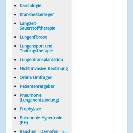
Kardiologie
Krankheitserreger
Langzeit-
Sauerstofftherapie
Lungenfibrose
Lungensport und
Trainingstherapie
Lungentransplantation
Nicht-invasive Beatmung
Online Umfragen
Patientenratgeber
Pneumonie
(Lungenentzündung)
Prophylaxe
Pulmonale Hypertonie
(PH)
Rauchen - Dampfen - E-