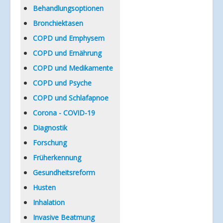
Verlinkungen
Behandlungsoptionen
Bronchiektasen
COPD und Emphysem
COPD und Ernährung
COPD und Medikamente
COPD und Psyche
COPD und Schlafapnoe
Corona - COVID-19
Diagnostik
Forschung
Früherkennung
Gesundheitsreform
Husten
Inhalation
Invasive Beatmung