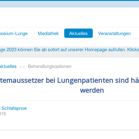
osium-Lunge
Mediathek
Aktuelles
Veranstaltungen
 2023 können Sie ab sofort auf unserer Homepage aufrufen. Klicken 
Aktuelles
>>
Behandlungsoptionen
Atemaussetzer bei Lungenpatienten sind hä
werden
Schlafapnoe
2015