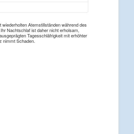
t wiederholten Atemstillständen während des
r Nachtschlaf ist daher nicht erholsam,
sgeprägten Tagesschläfrigkeit mit erhöhter
erz nimmt Schaden.