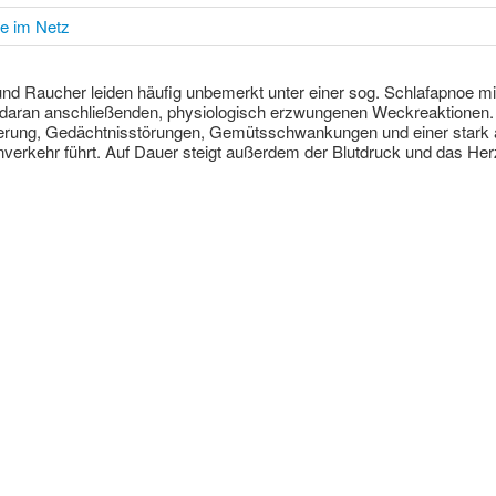
te im Netz
nd Raucher leiden häufig unbemerkt unter einer sog. Schlafapnoe mi
daran anschließenden, physiologisch erzwungenen Weckreaktionen. Ih
rung, Gedächtnisstörungen, Gemütsschwankungen und einer stark au
nverkehr führt. Auf Dauer steigt außerdem der Blutdruck und das H