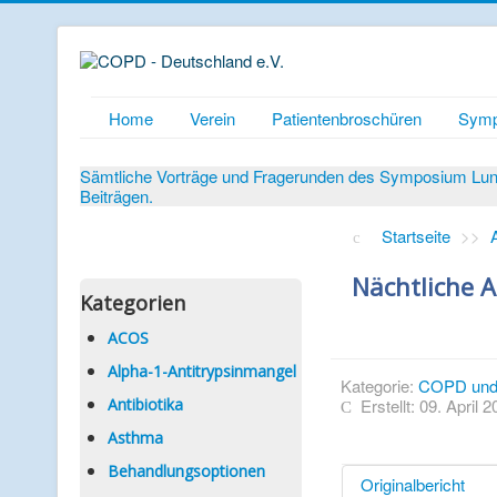
Home
Verein
Patientenbroschüren
Symp
Sämtliche Vorträge und Fragerunden des Symposium Lunge
Beiträgen.
Startseite
>>
Nächtliche 
Kategorien
ACOS
Alpha-1-Antitrypsinmangel
Kategorie:
COPD und 
Antibiotika
Erstellt: 09. April 
Asthma
Behandlungsoptionen
Originalbericht