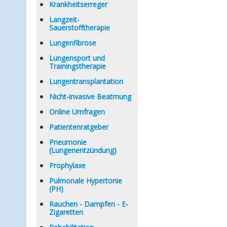
Krankheitserreger
Langzeit-
Sauerstofftherapie
Lungenfibrose
Lungensport und
Trainingstherapie
Lungentransplantation
Nicht-invasive Beatmung
Online Umfragen
Patientenratgeber
Pneumonie
(Lungenentzündung)
Prophylaxe
Pulmonale Hypertonie
(PH)
Rauchen - Dampfen - E-
Zigaretten