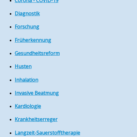
Corona - COVID-19
Diagnostik
Forschung
Früherkennung
Gesundheitsreform
Husten
Inhalation
Invasive Beatmung
Kardiologie
Krankheitserreger
Langzeit-Sauerstofftherapie