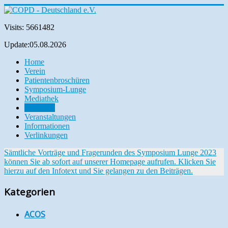
Visits: 5661482
Update:05.08.2026
Home
Verein
Patientenbroschüren
Symposium-Lunge
Mediathek
Aktuelles
Veranstaltungen
Informationen
Verlinkungen
Sämtliche Vorträge und Fragerunden des Symposium Lunge 2023
können Sie ab sofort auf unserer Homepage aufrufen. Klicken Sie
hierzu auf den Infotext und Sie gelangen zu den Beiträgen.
Kategorien
ACOS