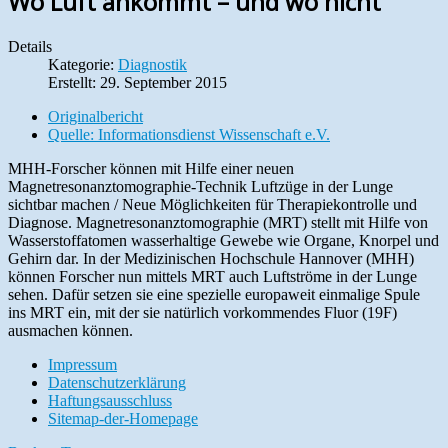
Wo Luft ankommt – und wo nicht
Details
Kategorie:
Diagnostik
Erstellt: 29. September 2015
Originalbericht
Quelle: Informationsdienst Wissenschaft e.V.
MHH-Forscher können mit Hilfe einer neuen
Magnetresonanztomographie-Technik Luftzüge in der Lunge
sichtbar machen / Neue Möglichkeiten für Therapiekontrolle und
Diagnose. Magnetresonanztomographie (MRT) stellt mit Hilfe von
Wasserstoffatomen wasserhaltige Gewebe wie Organe, Knorpel und
Gehirn dar. In der Medizinischen Hochschule Hannover (MHH)
können Forscher nun mittels MRT auch Luftströme in der Lunge
sehen. Dafür setzen sie eine spezielle europaweit einmalige Spule
ins MRT ein, mit der sie natürlich vorkommendes Fluor (19F)
ausmachen können.
Impressum
Datenschutzerklärung
Haftungsausschluss
Sitemap-der-Homepage