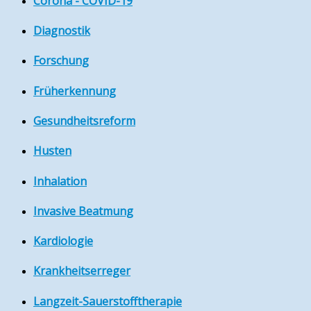
Corona - COVID-19
Diagnostik
Forschung
Früherkennung
Gesundheitsreform
Husten
Inhalation
Invasive Beatmung
Kardiologie
Krankheitserreger
Langzeit-Sauerstofftherapie