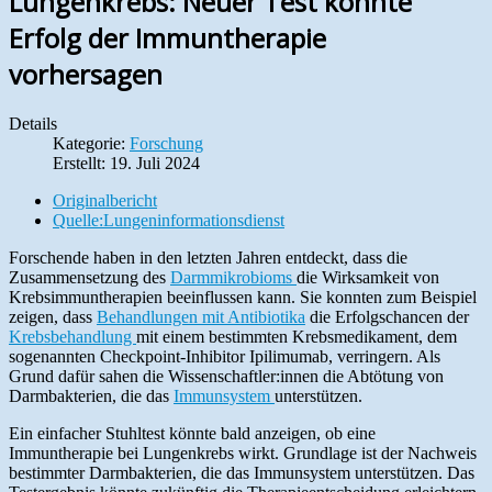
Lungenkrebs: Neuer Test könnte
Erfolg der Immuntherapie
vorhersagen
Details
Kategorie:
Forschung
Erstellt: 19. Juli 2024
Originalbericht
Quelle:Lungeninformationsdienst
Forschende haben in den letzten Jahren entdeckt, dass die
Zusammensetzung des
Darmmikrobioms
die Wirksamkeit von
Krebsimmuntherapien beeinflussen kann. Sie konnten zum Beispiel
zeigen, dass
Behandlungen mit Antibiotika
die Erfolgschancen der
Krebsbehandlung
mit einem bestimmten Krebsmedikament, dem
sogenannten Checkpoint-Inhibitor Ipilimumab, verringern. Als
Grund dafür sahen die Wissenschaftler:innen die Abtötung von
Darmbakterien, die das
Immunsystem
unterstützen.
Ein einfacher Stuhltest könnte bald anzeigen, ob eine
Immuntherapie bei Lungenkrebs wirkt. Grundlage ist der Nachweis
bestimmter Darmbakterien, die das Immunsystem unterstützen. Das