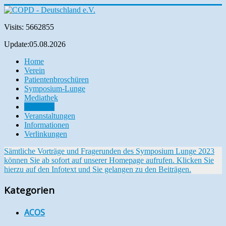
Visits: 5662855
Update:05.08.2026
Home
Verein
Patientenbroschüren
Symposium-Lunge
Mediathek
Aktuelles
Veranstaltungen
Informationen
Verlinkungen
Sämtliche Vorträge und Fragerunden des Symposium Lunge 2023
können Sie ab sofort auf unserer Homepage aufrufen. Klicken Sie
hierzu auf den Infotext und Sie gelangen zu den Beiträgen.
Kategorien
ACOS