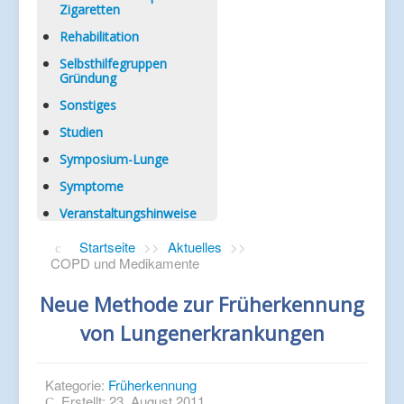
Zigaretten
Rehabilitation
Selbsthilfegruppen
Gründung
Sonstiges
Studien
Symposium-Lunge
Symptome
Veranstaltungshinweise
Startseite
>>
Aktuelles
>>
COPD und Medikamente
Neue Methode zur Früherkennung
von Lungenerkrankungen
Kategorie:
Früherkennung
Erstellt: 23. August 2011