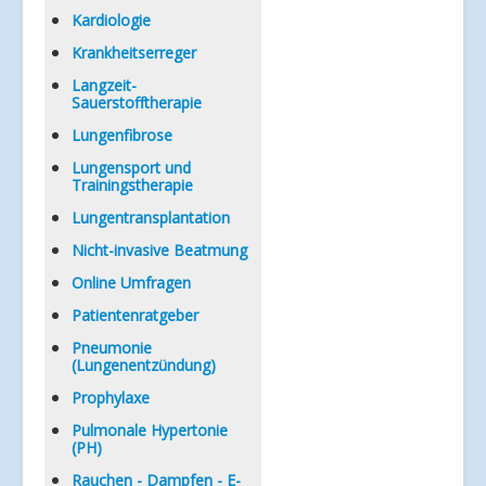
Kardiologie
Krankheitserreger
Langzeit-
Sauerstofftherapie
Lungenfibrose
Lungensport und
Trainingstherapie
Lungentransplantation
Nicht-invasive Beatmung
Online Umfragen
Patientenratgeber
Pneumonie
(Lungenentzündung)
Prophylaxe
Pulmonale Hypertonie
(PH)
Rauchen - Dampfen - E-