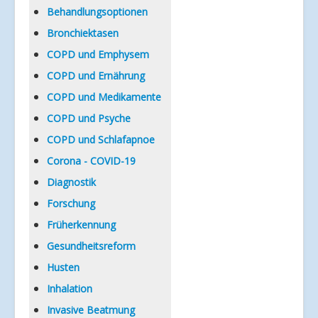
Verlinkungen
Behandlungsoptionen
Bronchiektasen
COPD und Emphysem
COPD und Ernährung
COPD und Medikamente
COPD und Psyche
COPD und Schlafapnoe
Corona - COVID-19
Diagnostik
Forschung
Früherkennung
Gesundheitsreform
Husten
Inhalation
Invasive Beatmung