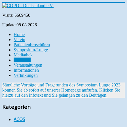
Visits: 5669450
Update:08.08.2026
Home
Verein
Patientenbroschüren
Symposium-Lunge
Mediathek
Aktuelles
Veranstaltungen
Informationen
Verlinkungen
Sämtliche Vorträge und Fragerunden des Symposium Lunge 2023
können Sie ab sofort auf unserer Homepage aufrufen. Klicken Sie
hierzu auf den Infotext und Sie gelangen zu den Beiträgen.
Kategorien
ACOS