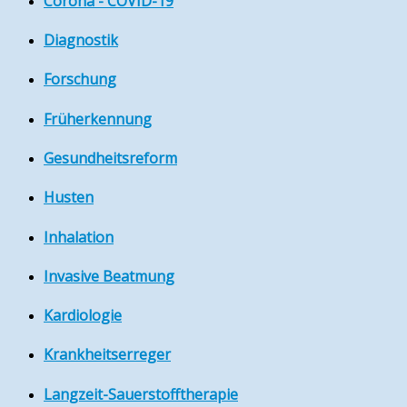
Corona - COVID-19
Diagnostik
Forschung
Früherkennung
Gesundheitsreform
Husten
Inhalation
Invasive Beatmung
Kardiologie
Krankheitserreger
Langzeit-Sauerstofftherapie