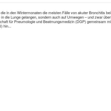
die in den Wintermonaten die meisten Fälle von akuter Bronchitis be
 in die Lunge gelangen, sondern auch auf Umwegen – und zwar über 
chaft für Pneumologie und Beatmungsmedizin (DGP) gemeinsam mit
 hin...