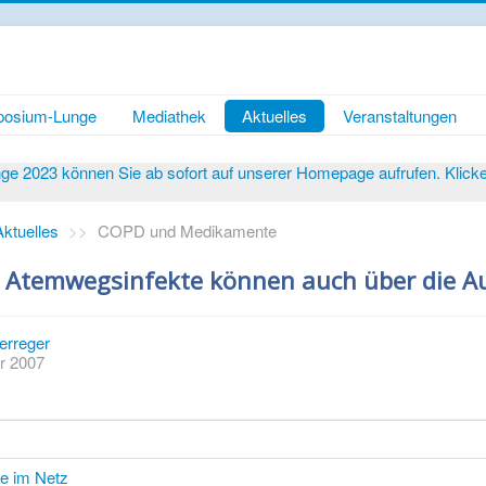
osium-Lunge
Mediathek
Aktuelles
Veranstaltungen
 2023 können Sie ab sofort auf unserer Homepage aufrufen. Klicken 
Aktuelles
>>
COPD und Medikamente
Atemwegsinfekte können auch über die A
erreger
ar 2007
te im Netz