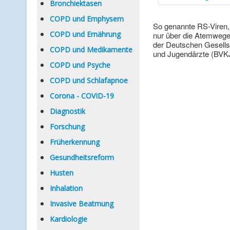
Bronchiektasen
COPD und Emphysem
So genannte RS-Viren, 
COPD und Ernährung
nur über die Atemwege
der Deutschen Gesells
COPD und Medikamente
und Jugendärzte (BVKJ)
COPD und Psyche
COPD und Schlafapnoe
Corona - COVID-19
Diagnostik
Forschung
Früherkennung
Gesundheitsreform
Husten
Inhalation
Invasive Beatmung
Kardiologie