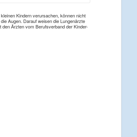
i kleinen Kindern verursachen, können nicht
die Augen. Darauf weisen die Lungenärzte
 den Ärzten vom Berufsverband der Kinder-