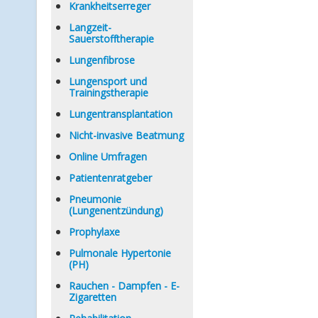
Krankheitserreger
Langzeit-
Sauerstofftherapie
Lungenfibrose
Lungensport und
Trainingstherapie
Lungentransplantation
Nicht-invasive Beatmung
Online Umfragen
Patientenratgeber
Pneumonie
(Lungenentzündung)
Prophylaxe
Pulmonale Hypertonie
(PH)
Rauchen - Dampfen - E-
Zigaretten