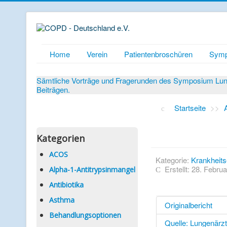
Home
Verein
Patientenbroschüren
Symp
Sämtliche Vorträge und Fragerunden des Symposium Lunge
Beiträgen.
Startseite
>>
Kategorien
ACOS
Kategorie:
Krankheits
Erstellt: 28. Febru
Alpha-1-Antitrypsinmangel
Antibiotika
Asthma
Originalbericht
Behandlungsoptionen
Quelle: Lungenärz