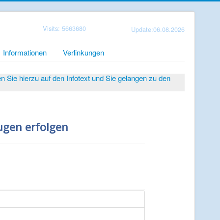
Visits: 5663680
Update:06.08.2026
Informationen
Verlinkungen
Sie hierzu auf den Infotext und Sie gelangen zu den
ugen erfolgen