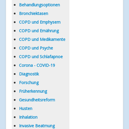
Verlinkungen
Behandlungsoptionen
Bronchiektasen
COPD und Emphysem
COPD und Ernährung
COPD und Medikamente
COPD und Psyche
COPD und Schlafapnoe
Corona - COVID-19
Diagnostik
Forschung
Früherkennung
Gesundheitsreform
Husten
Inhalation
Invasive Beatmung