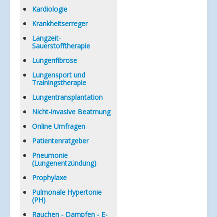
Kardiologie
Krankheitserreger
Langzeit-
Sauerstofftherapie
Lungenfibrose
Lungensport und
Trainingstherapie
Lungentransplantation
Nicht-invasive Beatmung
Online Umfragen
Patientenratgeber
Pneumonie
(Lungenentzündung)
Prophylaxe
Pulmonale Hypertonie
(PH)
Rauchen - Dampfen - E-