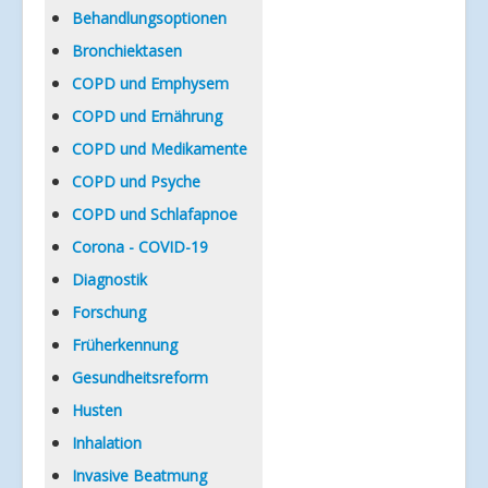
Verlinkungen
Behandlungsoptionen
Bronchiektasen
COPD und Emphysem
COPD und Ernährung
COPD und Medikamente
COPD und Psyche
COPD und Schlafapnoe
Corona - COVID-19
Diagnostik
Forschung
Früherkennung
Gesundheitsreform
Husten
Inhalation
Invasive Beatmung