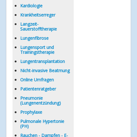
Kardiologie
Krankheitserreger
Langzeit-
Sauerstofftherapie
Lungenfibrose
Lungensport und
Trainingstherapie
Lungentransplantation
Nicht-invasive Beatmung
Online Umfragen
Patientenratgeber
Pneumonie
(Lungenentzündung)
Prophylaxe
Pulmonale Hypertonie
(PH)
Rauchen - Dampfen - E-