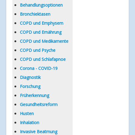
Verlinkungen
Behandlungsoptionen
Bronchiektasen
COPD und Emphysem
COPD und Ernährung
COPD und Medikamente
COPD und Psyche
COPD und Schlafapnoe
Corona - COVID-19
Diagnostik
Forschung
Früherkennung
Gesundheitsreform
Husten
Inhalation
Invasive Beatmung