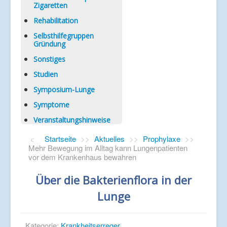
Zigaretten
Rehabilitation
Selbsthilfegruppen
Gründung
Sonstiges
Studien
Symposium-Lunge
Symptome
Veranstaltungshinweise
Startseite
>>
Aktuelles
>>
Prophylaxe
>>
Mehr Bewegung im Alltag kann Lungenpatienten
vor dem Krankenhaus bewahren
Über die Bakterienflora in der
Lunge
Kategorie:
Krankheitserreger