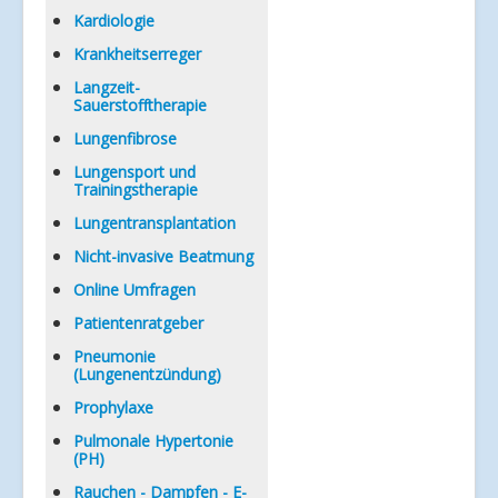
Kardiologie
Krankheitserreger
Langzeit-
Sauerstofftherapie
Lungenfibrose
Lungensport und
Trainingstherapie
Lungentransplantation
Nicht-invasive Beatmung
Online Umfragen
Patientenratgeber
Pneumonie
(Lungenentzündung)
Prophylaxe
Pulmonale Hypertonie
(PH)
Rauchen - Dampfen - E-