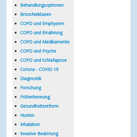
Verlinkungen
Behandlungsoptionen
Bronchiektasen
COPD und Emphysem
COPD und Ernährung
COPD und Medikamente
COPD und Psyche
COPD und Schlafapnoe
Corona - COVID-19
Diagnostik
Forschung
Früherkennung
Gesundheitsreform
Husten
Inhalation
Invasive Beatmung