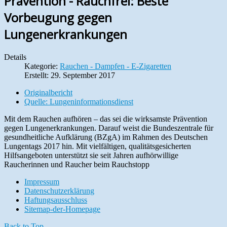
Prävention - Rauchfrei: Beste
Vorbeugung gegen
Lungenerkrankungen
Details
Kategorie:
Rauchen - Dampfen - E-Zigaretten
Erstellt: 29. September 2017
Originalbericht
Quelle: Lungeninformationsdienst
Mit dem Rauchen aufhören – das sei die wirksamste Prävention
gegen Lungenerkrankungen. Darauf weist die Bundeszentrale für
gesundheitliche Aufklärung (BZgA) im Rahmen des Deutschen
Lungentags 2017 hin. Mit vielfältigen, qualitätsgesicherten
Hilfsangeboten unterstützt sie seit Jahren aufhörwillige
Raucherinnen und Raucher beim Rauchstopp
Impressum
Datenschutzerklärung
Haftungsausschluss
Sitemap-der-Homepage
Back to Top