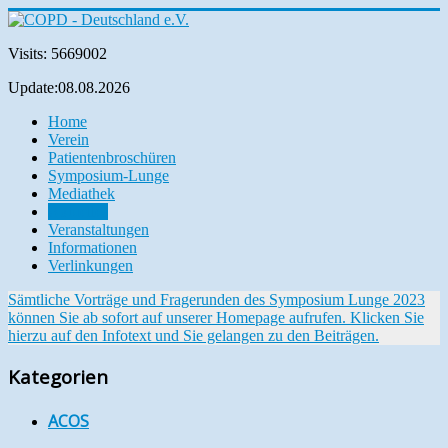
Visits: 5669002
Update:08.08.2026
Home
Verein
Patientenbroschüren
Symposium-Lunge
Mediathek
Aktuelles
Veranstaltungen
Informationen
Verlinkungen
Sämtliche Vorträge und Fragerunden des Symposium Lunge 2023
können Sie ab sofort auf unserer Homepage aufrufen. Klicken Sie
hierzu auf den Infotext und Sie gelangen zu den Beiträgen.
Kategorien
ACOS