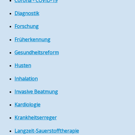
Corona - COVID-19
Diagnostik
Forschung
Früherkennung
Gesundheitsreform
Husten
Inhalation
Invasive Beatmung
Kardiologie
Krankheitserreger
Langzeit-Sauerstofftherapie